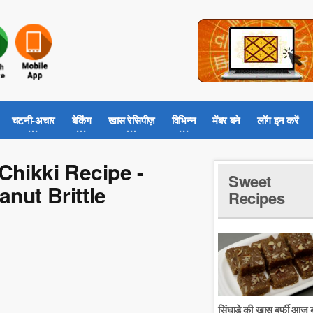
चटनी-अचार
बेकिंग
खास रेसिपीज़
विभिन्न
मेंबर बने
लॉग इन करें
 Chikki Recipe -
Sweet
nut Brittle
Recipes
सिंघाडे की खास बर्फी आज ब