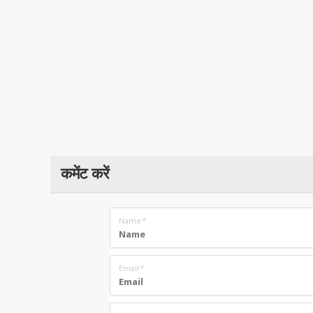
कमेंट करें
Name
*
Email
*