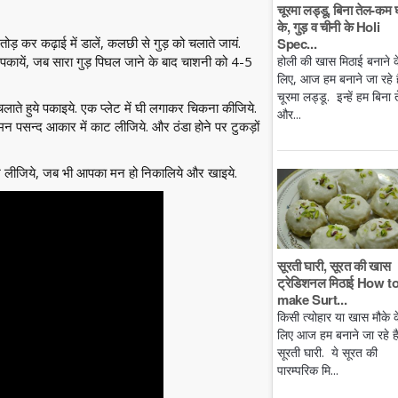
चूरमा लड्डू, बिना तेल-कम 
के, गुड़ व चीनी के Holi
ड़ कर कढ़ाई में डालें, कलछी से गुड़ को चलाते जायं.
Spec...
 पकायें, जब सारा गुड़ पिघल जाने के बाद चाशनी को 4-5
होली की खास मिठाई बनाने क
लिए, आज हम बनाने जा रहे है
चूरमा लड्डू. इन्हें हम बिना 
ाते हुये पकाइये. एक प्लेट में घी लगाकर चिकना कीजिये.
और...
ने मन पसन्द आकार में काट लीजिये. और ठंडा होने पर टुकड़ों
 रख लीजिये, जब भी आपका मन हो निकालिये और खाइये.
सूरती घारी, सूरत की खास
ट्रेडिशनल मिठाई How t
make Surt...
किसी त्योहार या खास मौके क
लिए आज हम बनाने जा रहे ह
सूरती घारी. ये सूरत की
पारम्परिक मि...