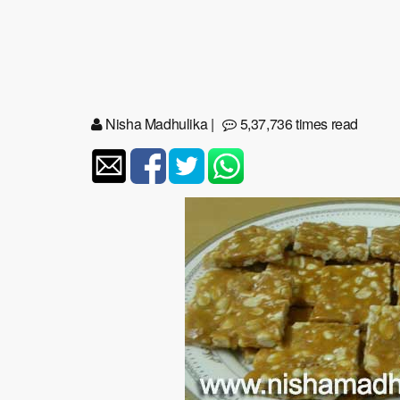
Nisha Madhulika
|
5,37,736 times read