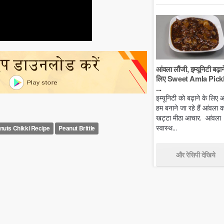
आंवला लौंजी, इम्यूनिटी बढ़ान
लिए Sweet Amla Pickl
...
इम्यूनिटी को बढ़ाने के लिए
हम बनाने जा रहे हैं आंवला क
खट्टा मीठा आचार. आंवला
स्वास्थ...
nuts Chikki Recipe
Peanut Brittle
और रेसिपी देखिये