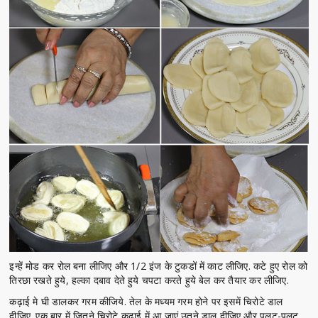
इन्हें मोड कर रोल बना लीजिए और 1/2 इंज के टुकडों में काट लीजिए. कटे हुए रोल को
तिरछा रखते हुये, हल्का दबाव देते हुये चपटा करते हुये बेल कर तैयार कर लीजिए.
कढ़ाई मे घी डालकर गरम कीजिये. तेल के मध्यम गरम होने पर इसमें चिरोटे डाल
दीजिए. एक बार में जितने चिरोटे कढा़ई में आ जाएं उतने डाल दीजिए और पलट-पलट