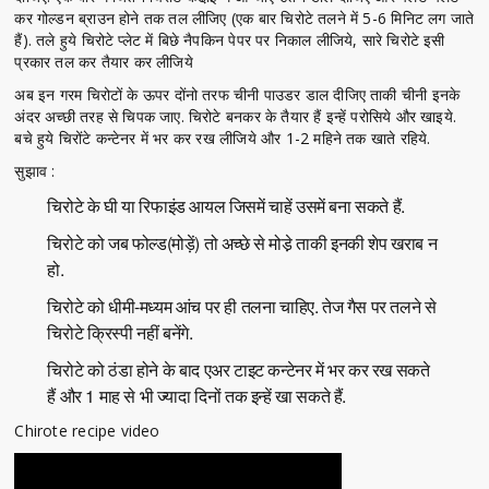
कर गोल्डन ब्राउन होने तक तल लीजिए (एक बार चिरोटे तलने में 5-6 मिनिट लग जाते
हैं). तले हुये चिरोटे प्लेट में बिछे नैपकिन पेपर पर निकाल लीजिये, सारे चिरोटे इसी
प्रकार तल कर तैयार कर लीजिये
अब इन गरम चिरोटों के ऊपर दोंनो तरफ चीनी पाउडर डाल दीजिए ताकी चीनी इनके
अंदर अच्छी तरह से चिपक जाए. चिरोटे बनकर के तैयार हैं इन्हें परोसिये और खाइये.
बचे हुये चिरोंटे कन्टेनर में भर कर रख लीजिये और 1-2 महिने तक खाते रहिये.
सुझाव :
चिरोटे के घी या रिफाइंड आयल जिसमें चाहें उसमें बना सकते हैं.
चिरोटे को जब फोल्ड(मोड़ें) तो अच्छे से मोडे़ ताकी इनकी शेप खराब न
हो.
चिरोटे को धीमी-मध्यम आंच पर ही तलना चाहिए. तेज गैस पर तलने से
चिरोटे क्रिस्पी नहीं बनेंगे.
चिरोटे को ठंडा होने के बाद एअर टाइट कन्टेनर में भर कर रख सकते
हैं और 1 माह से भी ज्यादा दिनों तक इन्हें खा सकते हैं.
Chirote recipe video