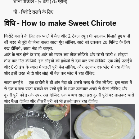
चीनी पाउडर - ½ कप (75 ग्राम)
घी - चिरोंटे तलने के लिए
विधि - How to make Sweet Chirote
चिरोटे बनाने के लिए एक प्याले में मैदा और 2 टेबल स्पून घी डालकर मिलाते हुए पानी
की मदद से पूरी के जैसा सख्त आटा गूंथ लीजिए. आटे को ढककर 20 मिनिट के लिये
रख दीजिये, आटा सैट हो जाएगा.
आटे के सैट होने के बाद आटे को मसल कर ठीक कीजिये और छोटी-छोटी 6 लोइयां
तोड़ कर गोल कीजिये. इन लोइयों को हथेली से दबा कर रख लीजिये. एक लोई उठाईये
और 8-9 इंच के व्यास में पतली पूरी बेल लीजिए, और उठाकर एक प्लेट में रख दीजिए
और इसी तरह से दो और लोई भी बेल कर प्लेट में रख दीजिए.
साटा बनाईये - एक कटोरी में घी और मैदा को अच्छी तरह से फैंट लीजिए. इस साटा में
से एक चम्मच साटा चकले पर रखी पूरी के उपर डालकर अच्छे से फैला लीजिए और
दूसरी पूरी को इसके उपर रख दीजिए, एक चम्मच साटा इस दूसरी पूरी पर डालकर चारों
ओर फैला दीजिए और तीसरी पूरी को भी इसके उपर रख दीजिए.