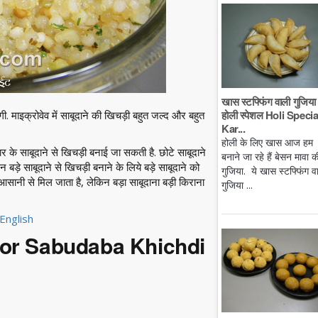
खास स्टफ्फिंग वाली गुजिया 
होली स्पेशल Holi Specia
ी. माइक्रोवेव में साबूदाने की खिचड़ी बहुत जल्द और बहुत
Kar...
होली के लिए खास आज हम
कार के साबूदाने से खिचड़ी बनाई जा सकती है. छोटे साबूदाने
बनाने जा रहे हैं बेसन मावा क
िन बड़े साबूदाने से खिचड़ी बनाने के लिये बड़े साबूदाने को
गुजिया. ये खास स्टफ्फिंग व
 आसानी से मिल जाता है, लेकिन बड़ा साबूदाना बड़ी किराना
गुजिया ...
English
s for Sabudaba Khichdi