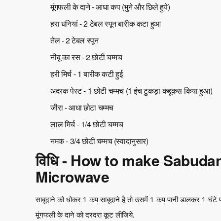
मूंगफली के दाने - आधा कप (भुने और छिले हुये)
हरा धनियां - 2 टेबल स्पून बारीक कटा हुआ
तेल - 2 टेबल स्पून
नीबू का रस - 2 छोटी चम्मच
हरी मिर्च - 1 बारीक कटी हुई
अदरक पेस्ट - 1 छोटी चम्मच (1 इंच टुकड़ा कद्दूकस किया हुआ)
जीरा - आधा छोटा चम्मच
लाल मिर्च - 1/4 छोटी चम्मच
नमक - 3/4 छोटी चम्मच (स्वादानुसार)
विधि - How to make Sabudan
Microwave
साबूदाने को धोकर 1 कप साबूदाने है तो उसमें 1 कप पानी डालकर 1 घंटे पह
मूंगफली के दाने को दरदरा कूट लीजिये.