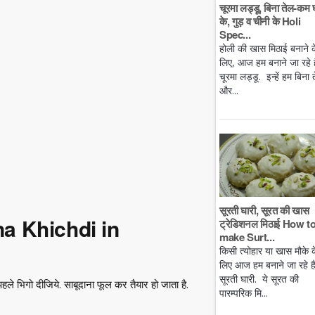
चूरमा लड्डू, बिना तेल-कम 
के, गुड़ व चीनी के Holi
Spec...
होली की खास मिठाई बनाने क
लिए, आज हम बनाने जा रहे है
चूरमा लड्डू. इन्हें हम बिना 
और...
सूरती घारी, सूरत की खास
a Khichdi in
ट्रेडिशनल मिठाई How t
make Surt...
किसी त्योहार या खास मौके क
लिए आज हम बनाने जा रहे ह
सूरती घारी. ये सूरत की
ले भिगो दीजिये. साबूदाना फूल कर तैयार हो जाता है.
पारम्परिक मि...