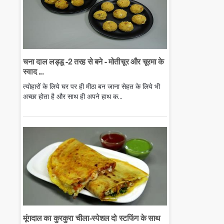
चना दाल लड्डू -2 तरह से बने - मोतीचूर और चूरमा के
स्वाद ...
त्योहारों के लिये घर पर ही मीठा बन जाना सेहत के लिये भी
अच्छा होता है और साथ ही अपने हाथ क...
मूंगदाल का कुरकुरा चीला-स्पेशल दो स्टफिंग के साथ