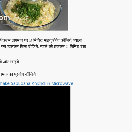
धिकतम तापमान पर 3 मिनिट माइक्रोवेव कीजिये. प्याला
का रस डालकर मिला दीजिये. प्याले को ढककर 5 मिनिट रख
ये और खाइये.
ा नमक का प्रयोग कीजिये.
ake Sabudana Khichdi in Microwave