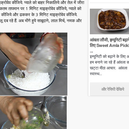
रोवेव कीजिये. प्याले को बाहर निकालिये और तेल में जीरा
िकतम तापमान पर 1 मिनिट माइक्रोवेव कीजिये, प्याले को
क्स कीजिये और ढककर के 3 मिनिट माइक्रोवेव कीजिये.
दब रहे हैं. अब भीगे हुये साबूदाने, लाल मिर्च, नमक और
आंवला लौंजी, इम्यूनिटी बढ़ान
लिए Sweet Amla Pickl
...
इम्यूनिटी को बढ़ाने के लिए
हम बनाने जा रहे हैं आंवला क
खट्टा मीठा आचार. आंवला
स्वास्थ...
और रेसिपी देखिये