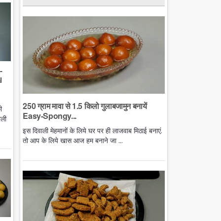
-
l
250 ग्राम मावा से 1.5 किलो गुलाबजामुन बनायें
ी
Easy-Spongy...
ाली
इस दिवाली मेहमानों के लिये घर पर ही लाजवाब मिठाई बनाएं.
तो आप के लिये खास आज हम बनाने जा ...