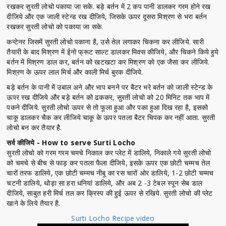
रखकर सुरती लोचो पकाया जा सके. बड़े बर्तन में 2 कप पानी डालकर गरम होने रख
दीजिये और एक जाली स्टेन्ड रख दीजिये, जिसके ऊपर दूसरा मिश्रण से भरा बर्तन
रखकर सुरती लोचो को पकाया जा सके.
कन्टेनर जिसमें सुरती लोचो पकाना है, उसे तेल लगाकर चिकना कर लीजिये. सारी
तैयारी के बाद मिश्रण में ईनो फ्रूट साल्ट डालकर मिक्स कीजिये, और चिकने किये हुये
बर्तन में मिश्रण डाल कर, बर्तन को खटखटा कर मिश्रण को एक जैसा कर लीजिये.
मिश्रण के ऊपर लाल मिर्च और काली मिर्च बुरक दीजिये.
बड़े बर्तन के पानी में उबाल अने और भाप बनने पर बैटर भरे बर्तन को जाली स्टेन्ड के
ऊपर रख दीजिये और बड़े बर्तन को ढककर, सुरती लोचो को 20 मिनिट तक भाप में
पकने दीजिये. सुरती लोचो ऊपर से तो फूला हुआ और पका हुआ दिख रहा है, इसको
चाकू डालकर चैक कर लीजिये चाकू के ऊपर पतला बैटर चिपक कर नहीं आता. सुरती
लोचो बन कर तैयार है.
सर्व कीजिये - How to serve Surti Locho
सुरती लोचो को गरम गरम चमचे निकाल कर प्लेट में डालिये, निकाले गये सुरती लोचो
को चमचे से बीच से फाड़ कर पतला फैला दीजिये, इसके ऊपर एक छोटी चम्मच तेल
चारों तरफ डालिये, एक छोटी चम्मच नीबू का रस चारों ओर डालिये, 1-2 छोटी चम्मच
चटनी डालिये, थोड़ा सा हरा धनियां डालिये, और अब 2 -3 टेबल स्पून सेब डाल
दीजिये, साबुत हरी मिर्च तल कर क्रिस्प की हुई ऊपर से रखिये. सुरती लोचो की प्लेट
खाने के लिये तैयार है.
Surti Locho Recipe video