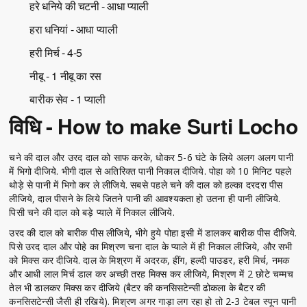
हरे धनिये की चटनी - आधा प्याली
हरा धनियां - आधा प्याली
हरी मिर्च - 4-5
नीबू - 1 नीबू का रस
बारीक सेव - 1 प्याली
विधि - How to make Surti Locho
चने की दाल और उरद दाल को साफ करके, धोकर 5-6 घंटे के लिये अलग अलग पानी
में भिगो दीजिये. भीगी दाल से अतिरिक्त पानी निकाल दीजिये. पोहा को 10 मिनिट पहले
थोड़े से पानी में भिगो कर ले लीजिये. सबसे पहले चने की दाल को हल्का दरदरा पीस
लीजिये, दाल पीसने के लिये जितने पानी की आवश्यकता हो उतना ही पानी लीजिये.
पिसी चने की दाल को बड़े प्याले में निकाल लीजिये.
उरद की दाल को बारीक पीस लीजिये, भीगे हुये पोहा इसी में डालकर बारीक पीस दीजिये.
पिसे उरद दाल और पोहे का मिश्रण चना दाल के प्याले में ही निकाल लीजिये, और सभी
को मिक्स कर दीजिये. दाल के मिश्रण में अदरक, हींग, हल्दी पाउडर, हरी मिर्च, नमक
और आधी लाल मिर्च डाल कर अच्छी तरह मिक्स कर लीजिये, मिश्रण में 2 छोटे चम्मच
तेल भी डालकर मिक्स कर दीजिये (बैटर की कनसिसटेन्सी ढोकला के बैटर की
कनसिसटेन्सी जैसी ही रखिये). मिश्रण अगर गाड़ा लग रहा हो तो 2-3 टेबल स्पून पानी