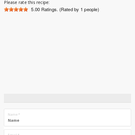
Please rate this recipe:
5.00
Ratings. (Rated by 1 people)
Name
*
Email
*