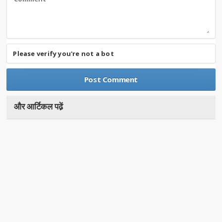
Please verify you're not a bot
और आर्टिकल पढे़ं