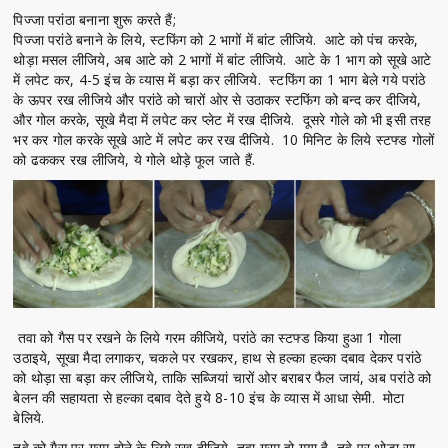
पिज्जा परांठा बनाना शुरू करते हैं;
पिज्जा परांठे बनाने के लिये, स्टफिंग को 2 भागों में बांट लीजिये. आटे को पंच करके,
थोड़ा मसल लीजिये, अब आटे को 2 भागों में बांट लीजिये. आटे के 1 भाग को सूखे आटे
में लपेट कर, 4-5 इंच के व्यास में बड़ा कर लीजिये. स्टफिंग का 1 भाग बेले गये परांठे
के ऊपर रख लीजिये और परांठे को चारों ओर से उठाकर स्टफिंग को बन्द कर दीजिये,
और गोल करके, सूखे मैदा में लपेट कर प्लेट में रख दीजिये. दूसरे गोले को भी इसी तरह
भर कर गोल करके सूखे आटे में लपेट कर रख दीजिये. 10 मिनिट के लिये स्टफ्ड गोलों
को ढककर रख लीजिये, ये गोले थोड़े फूल जाते हैं.
तवा को गैस पर रखने के लिये गरम कीजिये, परांठे का स्टफ्ड किया हुआ 1 गोला
उठाइये, सूखा मैदा लगाकर, चकले पर रखकर, हाथ से हल्का हल्का दबाव देकर परांठे
को थोड़ा सा बड़ा कर लीजिये, ताकि सब्जियां चारों ओर बराबर फैल जायं, अब परांठे को
बेलन की सहायता से हल्का दबाव देते हुये 8-10 इंच के व्यास में आधा सेमी. मोटा
बेलिये.
तवे को गैस पर गरम होने के लिये रख दीजिये, तवा गरम हो गया है, तवे पर थोड़ा सा