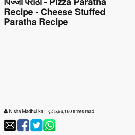
पिज्जा परांठा - Pizza Paratha
Recipe - Cheese Stuffed
Paratha Recipe
Nisha Madhulika
|
5,96,160 times read