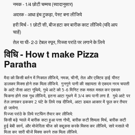
नमक - 1/4 छोटी चम्मच (स्वादानुसार)
अदरक - आधा इंच टुकड़ा, पेस्ट बना लीजिये
हरी मिर्च - 1 छोटी सी, बीज हटा कर बारीक काट लीजिये (यदि आप
चाहें)
तेल या घी- 2-3 टेबल स्पून, पिज्जा परांठे पर लगाने के लिये
विधि - How t make Pizza
Paratha
मैदा को किसी बर्तन में निकाल लीजिये, नमक, चीनी, तेल और एक्टिव ड़ाई यीस्ट
डालकर मिक्स होने तक मिला लीजिये. गुनगुने पानी की सहायता से एकदम नरम चपाती
के आटे जैसा आटा गूथिये, गुथे आटे को 5-6 मिनिट तक मसल मसल कर एकदम
चिकना होने तक गूथ लीजिये, इतना आटा गूथने में 3/4 कप पानी लगा है. गुथे आटे पर
तेल लगाकर ढककर 2 घंटे के लिये रख दीजिये, आटा डबल आकार में फूल कर तैयार
हो जायेगा.
पिज्जा परांठे के लिये स्टफिंग तैयार कर लीजिये:
किसी बड़े प्याले में बारीक कटा हुआ पत्ता गोभी, बारीक कटी शिमला मिर्च, बारीक कटी
हुई बेबी कार्न, और मोजेरिला चीज को कद्दूकस करके मिक्स कर लीजिये, सारे मसाले भी
मिला कर सारी चीजें मिक्स करने तक मिला लीजिये.