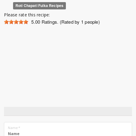
Roti Chapati Fulka Recipes
Please rate this recipe:
5.00
Ratings. (Rated by 1 people)
Name
*