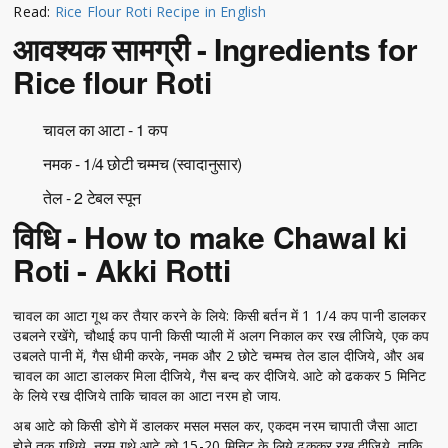
Read:
Rice Flour Roti Recipe in English
आवश्यक सामग्री - Ingredients for
Rice flour Roti
चावल का आटा - 1 कप
नमक - 1/4 छोटी चम्मच (स्वादानुसार)
तेल - 2 टेबल स्पून
विधि - How to make Chawal ki
Roti - Akki Rotti
चावल का आटा गूथ कर तैयार करने के लिये: किसी बर्तन में 1 1/4 कप पानी डालकर
उबलने रखेंगे, चौथाई कप पानी किसी प्याली में अलग निकाल कर रख लीजिये, एक कप
उबलते पानी में, गैस धीमी करके, नमक और 2 छोटे चम्मच तेल डाल दीजिये, और अब
चावल का आटा डालकर मिला दीजिये, गैस बन्द कर दीजिये. आटे को ढककर 5 मिनिट
के लिये रख दीजिये ताकि चावल का आटा नरम हो जाय.
अब आटे को किसी डोगे में डालकर मसल मसल कर, एकदम नरम चापाती जैसा आटा
होने तक गूथिये. नरम गुथे आटे को 15-20 मिनिट के लिये ढककर रख दीजिये, ताकि