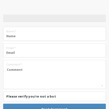
Name
*
Email
*
Comment
*
Please verify you're not a bot