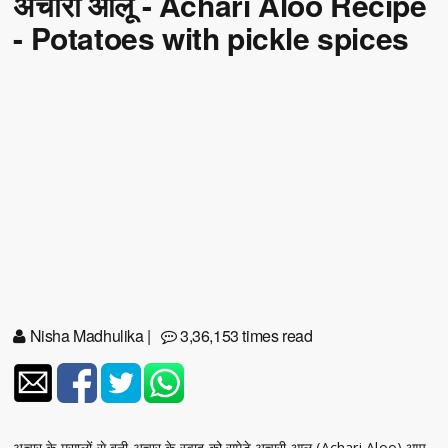
अचारी आलू - Achari Aloo Recipe
- Potatoes with pickle spices
Nisha Madhulika
|
3,36,153 times read
अचार के मसालों से बनी अचार के स्वाद को समेटे अचारी आलू (Achari Aloo) आप