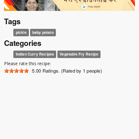
Tags
pickle
baby potato
Categories
Indian Curry Recipes
Vegetable Fry Recipe
Please rate this recipe:
5.00
Ratings. (Rated by 1 people)