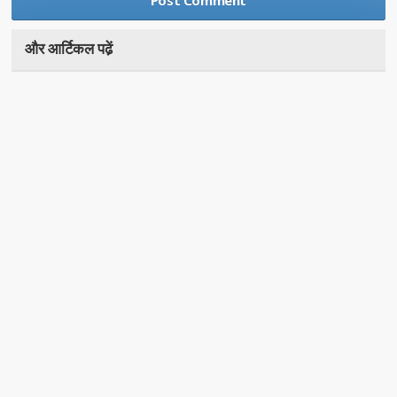
और आर्टिकल पढे़ं