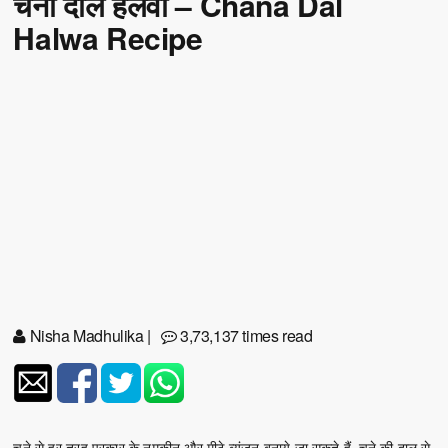
चना दाल हलवा – Chana Dal
Halwa Recipe
Nisha Madhulika
|
3,73,137 times read
चने से हर तरह प्रकार के नमकीन और मीठे व्यंजन बनाये जा सकते हैं. चने की दाल से