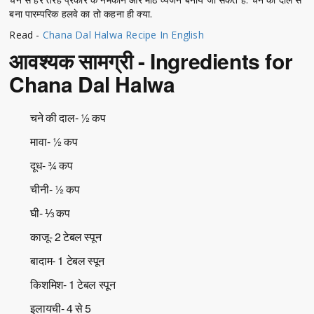
बना पारम्परिक हलवे का तो कहना ही क्या.
Read -
Chana Dal Halwa Recipe In English
आवश्यक सामग्री - Ingredients for
Chana Dal Halwa
चने की दाल- ½ कप
मावा- ½ कप
दूध- ¾ कप
चीनी- ½ कप
घी- ⅓ कप
काजू- 2 टेबल स्पून
बादाम- 1 टेबल स्पून
किशमिश- 1 टेबल स्पून
इलायची- 4 से 5