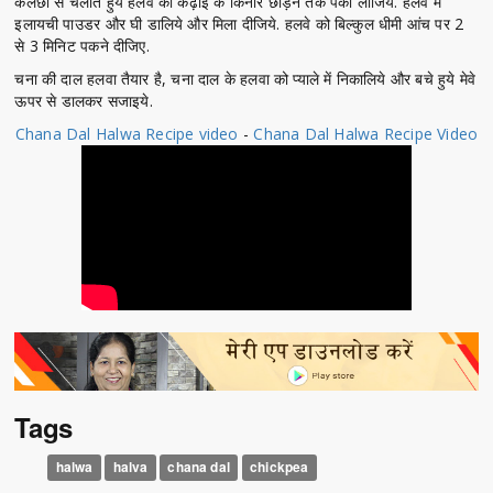
कलछी से चलाते हुये हलवे को कढ़ाई के किनारे छोड़ने तक पका लीजिये. हलवे में
इलायची पाउडर और घी डालिये और मिला दीजिये. हलवे को बिल्कुल धीमी आंच पर 2
से 3 मिनिट पकने दीजिए.
चना की दाल हलवा तैयार है, चना दाल के हलवा को प्याले में निकालिये और बचे हुये मेवे
ऊपर से डालकर सजाइये.
Chana Dal Halwa Recipe video
-
Chana Dal Halwa Recipe Video
Tags
halwa
halva
chana dal
chickpea