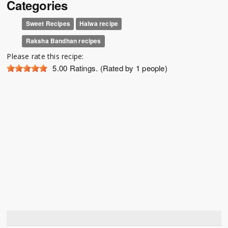
Categories
Sweet Recipes
Halwa recipe
Raksha Bandhan recipes
Please rate this recipe:
5.00
Ratings. (Rated by 1 people)