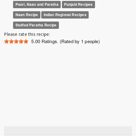
Poori, Naan and Paratha
Punjabi Recipes
Naan Recipe
Indian Regional Recipes
Stuffed Paratha Recipe
Please rate this recipe:
5.00
Ratings. (Rated by 1 people)