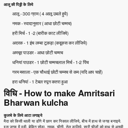
आलू की पिठ्ठी के लिये
आलू - 300 ग्राम ( 4 आलू उबले हुये)
नमक - स्वादानुसार ( आधा छोटी चम्मच)
हरी मिर्च - 1 -2 (बारीक काट लीजिये)
अदरक - 1 इंच लम्बा टूकड़ा (कद्दूकस कर लीजिये)
अमचूर पाउडर - आधा छोटी चम्मच
धनियां पाउडर - 1 छोटी चम्मचलाल मिर्च - 1-2 पिंच
गरम मसाला - एक चौथाई छोटी चम्मच से कम (यदि आप चाहें)
हरा धनियां - 1 टेबल स्पून कतरा हुआ
विधि - How to make Amritsari
Bharwan kulcha
कुलचे के लिये आटा लगाइये
मैदा को किसी थाली या डोंगे में छान कर निकाल लीजिये, बीच में हाथ से जगह बनाइये.
इस जगह में दही, बेकिंग सोडा, नमक, चीनी, तेल डालिये, सारी चीजों को हाथ से अच्छी