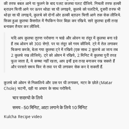
की तरफ बबल आने या फूलने के बाद पलट कलचा पलट दीजिये. निचली तरफ हल्की
ब्राउन चित्ती आने पर ऊपर थोडा सा घी लगाइये, कुलचे को पलटिये, दूसरी तरफ भी
थोड़ा सा घी लगाइये, कुलचे को दोनों ओर हल्की ब्राउन चित्ती आने तक सेक लीजिये.
सिका हुआ कुलचा कैसरोल में नैपकिन पेपर बिछा कर रखिये. सारे कुलचा इसी तरह
बनाकर तैयार कर लीजिये.
यदि आप कुलचा तुरन्त परोसना न चाहे और ओवन या तंदूर में कुलचा बना रहे
हैं तब ओवन को 300 सेग्रे. पर या तंदूर को गरम कीजिये. ट्रे में तेल लगाकर
चिकना करके, बेला गया कुलचा ट्रे में रखिये (एक साथ 2 कुलचे आ जाय तब
2 कुलचे रख लीजिये). ट्रे को ओवन में रखिये, 2 मिनिट में कुलचा पूरी तरह
फूल जाता है, ये कच्चा नहीं रहता, आप इन्हैं इस तरह बनाकर रख सकते हैं
और परसते समय फिर से तवा पर घी लगाकर सेक कर दे सकती हैं.
कुलचे को ओवन से निकालिये और उस पर घी लगाकर, मटर के छोले (Matar
Chole) चटनी, दही या अचार के साथ परोसिये.
चार सदस्यो के लिये
समय - 50 मिनिट, आटा लगाने के लिये 10 मिनिट
Kulcha Recipe video