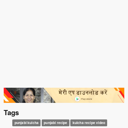
Tags
punjabi kulcha
punjabi recipe
kulcha recipe video