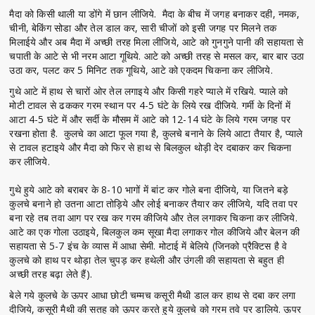
मैदा को किसी थाली या डोंगे में छान लीजिये. मैदा के बीच में जगह बनाकर दही, नमक,
चीनी, बेकिंग सोडा और तेल डाल कर, सारी चीजों को इसी जगह पर मिलने तक
मिलाईये और अब मैदा में अच्छी तरह मिला लीजिये, आटे को गुनगुने पानी की सहायता से
चपाती के आटे से भी नरम आटा गूथिये. आटे को अच्छी तरह से मसल कर, बार बार उठा
उठा कर, पलट कर 5 मिनिट तक गूथिये, आटे को एकदम चिकना कर लीजिये.
गुथे आटे में हाथ से चारों ओर तेल लगाइये और किसी गहरे प्याले में रखिये. प्याले को
मोटी टावल से ढककर गरम स्थान पर 4-5 घंटे के लिये रख दीजिये. गर्मी के दिनों में
आटा 4-5 घंटे में और सर्दी के मौसम में आटे को 12-14 घंटे के लिये गरम जगह पर
रखना होता है. कुलचे का आटा फूल गया है, कुलचे बनाने के लिये आटा तैयार है, प्याले
से टावल हटाइये और मैदा को फिर से हाथ से बिलकुल थोड़ी देर दबाकर कर चिकना
कर लीजिये.
गुथे हुये आटे को बराबर के 8-10 भागों में बांट कर गोले बना दीजिये, या जितने बड़े
कुलचे बनाने हो उतना आटा तोड़िये और लोई बनाकर तैयार कर लीजिये, यदि तवा पर
बना रहे तब तवा आग पर रख कर गरम कीजिये और तेल लगाकर चिकना कर लीजिये.
आटे का एक गोला उठाइये, बिलकुल कम सूखा मैदा लगाकर गोल कीजिये और बेलन की
सहायता से 5-7 इंच के व्यास में आधा सेमी. मोटाई में बेलिये (जिनको प्रैक्टिस है वे
कुलचे को हाथ पर थोड़ा तेल चुपड़ कर हथेली और उंगली की सहायता से बहुत ही
अच्छी तरह बढ़ा लेते हैं).
बेले गये कुलचे के ऊपर आधा छोटी चम्मच कसूरी मैथी डाल कर हाथ से दबा कर लगा
दीजिये, कसूरी मैथी की सतह को ऊपर करते हुये कुलचे को गरम तवे पर डालिये. ऊपर