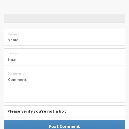
Name
*
Email
*
Comment
*
Please verify you're not a bot