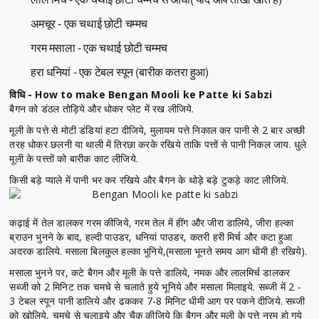
अमचूर - एक चथाई छोटी चम्मच
गरम मसाला - एक चथाई छोटी चम्मच
हरा धनियां - एक टेबल स्पून (बारीक कतरा हुआ)
विधि - How to make Bengan Mooli ke Patte ki Sabzi
बैगन को डंठल तोड़िये और धोकर प्लेट में रख लीजिये.
मूली के पत्ते से मोटी डंडियां हटा दीजिये, मुलायम पत्ते निकाल कर पानी से 2 बार अच्छी
तरह धोकर छलनी या थाली में तिरछा करके रखिये ताकि पत्तों से पानी निकल जाय. धुले
मूली के पत्त्तों को बारीक काट लीजिये.
किसी बड़े प्याले में पानी भर कर रखिये और बैगन के थोड़े बड़े टुकड़े काट लीजिये.
कढ़ाई में तेल डालकर गरम कीजिये, गरम तेल में हींग और जीरा डालिये, जीरा हल्का
ब्राउन भुनने के बाद, हल्दी पाउडर, धनियां पाउडर, कतरी हरी मिर्च और कटा हुआ
अदरक डालिये. मसाला बिलकुल हल्का भुनिये,(मसाला भूनते समय आग धीमी ही रखिये).
मसाला भुनने पर, कटे बैगन और मूली के पत्ते डालिये, नमक और लालमिर्च डालकर
सब्जी को 2 मिनिट तक चमचे से चलाते हुये भूनिये और मसाला मिलाइये. सब्जी में 2 -
3 टेबल स्पून पानी डालिये और ढककर 7-8 मिनिट धीमी आग पर पकने दीजिये. सब्जी
को खोलिये, चमचे से चलाइये और चैक कीजिये कि बैगन और मूली के पत्ते नरम हो गये