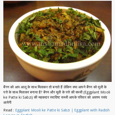
बैंगन को आप आलू के साथ मिलाकर तो बनाते हैं लेकिन क्या आपने बैंगन को मूली के
पत्ते के साथ मिलाकर बनाया है? बेंगन और मूली के पत्ते की सब्जी (Eggplant Mooli
ke Patte ki Sabzi) की महकदार स्वादिष्ट सब्जी आपके परिवार को अवश्य पसंद
आयेगी
Read :
Eggplant Mooli ke Patte ki Sabzi | Eggplant with Radish