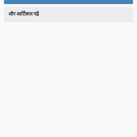
और आर्टिकल पढे़ं