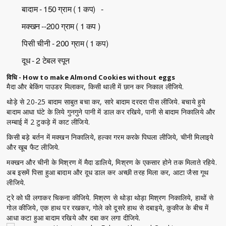
बादाम - 150 ग्राम ( 1 कप) -
मक्खन --200 ग्राम ( 1 कप )
पिसी चीनी - 200 ग्राम ( 1 कप)
दूध - 2 टेबल स्पून
विधि - How to make Almond Cookies without eggs
मैदा और बेकिंग पाउडर मिलाकर, किसी थाली में छान कर निकाल लीजिये.
थोड़े से 20-25 बादाम साबुत बचा कर, सारे बादाम दरदरा पीस लीजिये. बचाये हुये
बादाम आधा घंटे के लिये गुनगुने पानी में डाल कर रखिये, पानी से बादाम निकालिये और
लम्बाई में 2 टुकड़े में काट लीजिये.
किसी बड़े बर्तन में मक्खन निकालिये, हल्का गरम करके पिघला लीजिये, चीनी मिलाइये
और खूब फैट लीजिये.
मक्खन और चीनी के मिश्रण में मैदा डालिये, मिश्रण के एकसार होने तक मिलाते रहिये.
अब इसमें पिसा हुआ बादाम और दूध डाल कर अच्छी तरह मिला कर, आटा जैसा गूथ
लीजिये.
ट्रे को घी लगाकर चिकना कीजिये. मिश्रण से थोड़ा थोड़ा मिश्रण निकालिये, हाथों से
गोल कीजिये, एक हाथ पर रखकर, गोले को दूसरे हाथ से दबाइये, कुकीज के बीच में
आधा कटा हुआ बादाम रखिये और दबा कर लगा दीजिये.