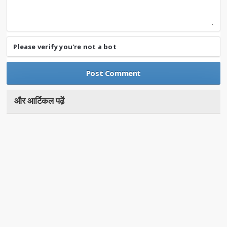
Please verify you're not a bot
और आर्टिकल पढे़ं