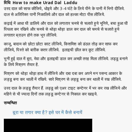
विधि How to make Urad Dal Laddu
उरद दाल को साफ कीजिये, धोइये और 3-4 घंटे के लिये पीने के पानी में भिगो दीजिये.
दाल से अतिरिक्त पानी निकालिये और दाल को हल्का मोटा पीस लीजिये.
कढ़ाई में आधा घी डालिये और दाल को लगातार चमचे से चलाते हुये भूनिये, बचा हुआ घी
पिघला कर रखिये और चमचे से थोड़ा थोड़ा डाल कर दाल को चमचे से चलाते हुये
लगातार ब्राउन होने तक भून लीजिये.
काजू, बादाम को छोटा छोटा काट लीजिये, किशमिश को डंठल तोड़ कर साफ कर
लीजिये, पिस्ते को बारीक कतर लीजिये. इलाइची छील कर कूट लीजिये.
भुनी हुई दाल में बूरा, मेवा और इलाइची डाल कर अच्छी तरह मिला लीजिये. लड्डू बनाने
के लिये मिश्रण तैयार है.
मिश्रण को थोड़ा थोड़ा हाथ में लीजिये और दबा दबा कर अपने मन पसन्द आकार के
लड्डू बना कर थाली में रखिये. सारे मिश्रण से लड्डू बना कर थाली में रख लीजिये.
उरद दाल के लड्डू तैयार हैं. लड्डू को एअर टाइट कन्टेनर में भर कर रख लीजिये और
महिने से भी ज्यादा दिनों तक लड्डू कन्टेनर से निकाल कर खाइये.
सम्बन्धित
बूरा या तगार क्या है? इसे घर में कैसे बनायें