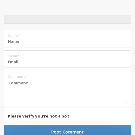
Name
*
Email
*
Comment
*
Please verify you're not a bot