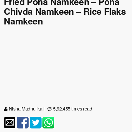
Fried Poha Namkeen – Poha
Chivda Namkeen – Rice Flaks
Namkeen
Nisha Madhulika
|
5,62,455 times read