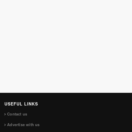
USEFUL LINKS
Contact us
Advertise with us