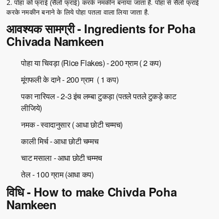
2. पोहा को फ्राई (सैलो फ्राई) करके नमकीन बनाया जाता है. पोहा से सैलो फ्राई
करके नमकीन बनाने के लिये पोहा पतला वाला लिया जाता है.
आवश्यक सामग्री - Ingredients for Poha
Chivada Namkeen
पोहा या चिवड़ा (Rice Flakes) - 200 ग्राम ( 2 कप)
मूंगफली के दाने - 200 ग्राम ( 1 कप)
पका नारियल - 2-3 इंच लम्बा टुकड़ा (पतले पतले टुकड़े काट
लीजिये)
नमक - स्वादानुसार ( आधा छोटी चम्मच)
काली मिर्च - आधा छोटी चम्मच
चाट मसाला - आधा छोटी चम्मच
तेल - 100 ग्राम (आधा कप)
विधि - How to make Chivda Poha
Namkeen