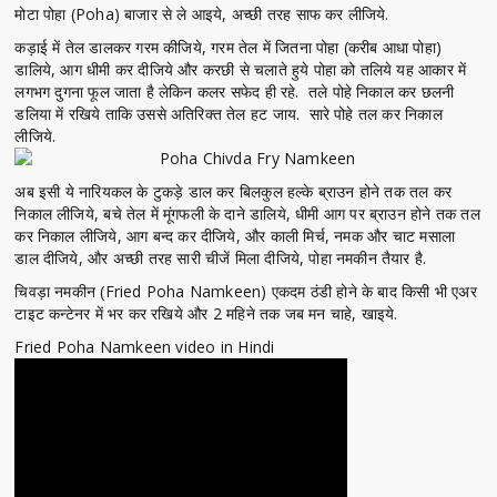
मोटा पोहा (Poha) बाजार से ले आइये, अच्छी तरह साफ कर लीजिये.
कड़ाई में तेल डालकर गरम कीजिये, गरम तेल में जितना पोहा (करीब आधा पोहा)
डालिये, आग धीमी कर दीजिये और करछी से चलाते हुये पोहा को तलिये यह आकार में
लगभग दुगना फूल जाता है लेकिन कलर सफेद ही रहे. तले पोहे निकाल कर छलनी
डलिया में रखिये ताकि उससे अतिरिक्त तेल हट जाय. सारे पोहे तल कर निकाल
लीजिये.
अब इसी ये नारियकल के टुकड़े डाल कर बिलकुल हल्के ब्राउन होने तक तल कर
निकाल लीजिये, बचे तेल में मूंगफली के दाने डालिये, धीमी आग पर ब्राउन होने तक तल
कर निकाल लीजिये, आग बन्द कर दीजिये, और काली मिर्च, नमक और चाट मसाला
डाल दीजिये, और अच्छी तरह सारी चीजें मिला दीजिये, पोहा नमकीन तैयार है.
चिवड़ा नमकीन (Fried Poha Namkeen) एकदम ठंडी होने के बाद किसी भी एअर
टाइट कन्टेनर में भर कर रखिये और 2 महिने तक जब मन चाहे, खाइये.
Fried Poha Namkeen video in Hindi