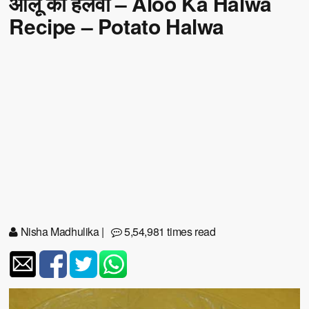
आलू का हलवा – Aloo Ka Halwa
Recipe – Potato Halwa
Nisha Madhulika
|
5,54,981 times read