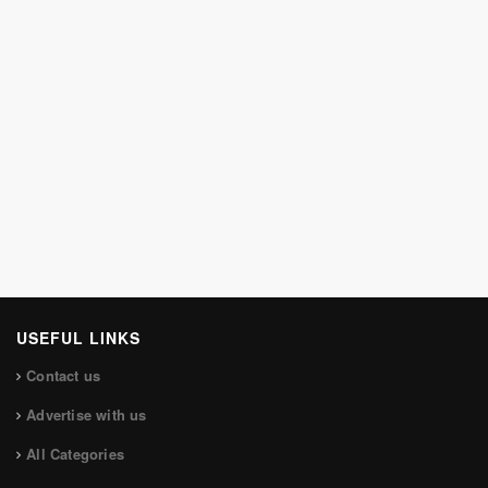
USEFUL LINKS
Contact us
Advertise with us
All Categories