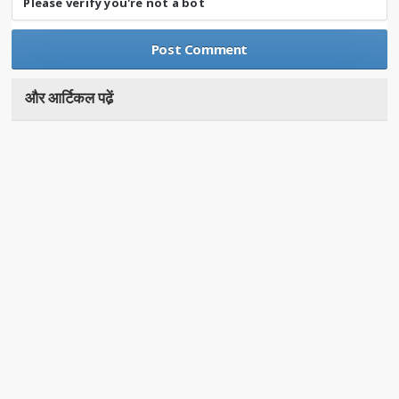
Please verify you're not a bot
और आर्टिकल पढे़ं