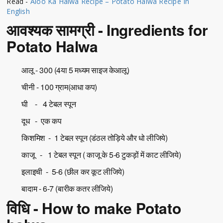
Read -
Aloo Ka Halwa Recipe – Potato Halwa Recipe In
English
आवश्यक सामग्री - Ingredients for
Potato Halwa
आलू - 300 (4या 5 मध्यम साइज केआलू)
चीनी - 100 ग्राम(आधा कप)
घी - 4 टेबल स्पून
दूध - एक कप
किशमिश - 1 टेबल स्पून (डंठल तोड़िये और धो लीजिये)
काजू - 1 टेबल स्पून ( काजू के 5-6 टुकड़ों में काट लीजिये)
इलाइची - 5-6 (छील कर कूट लीजिये)
बादाम - 6-7 (बारीक कतर लीजिये)
विधि - How to make Potato