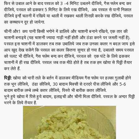
फिर से उबाल आने के बाद परवल को 3 -4 मिनिट उबलने दीजिये, गैस फ्लेम बन्द कर
दीजिये, परवल को ढककर 5 मिनिट के लिये रख दीजिये, अब परवल से पानी निकाल
दीजिये इन्हैं चलनी में रखिये या थाली में रखकर थाली तिरछी करके रख दीजिये, परवल
का कच्चापन दूर हो जायेगा.
चीनी और1 कप पानी किसी भगोने में डालिये और चाशनी बनाने रखिये, एक तार की
चाशनी बनाइये (यह चाशनी ज्यादा गाड़ी नहीं होती और ठंडा करने पर जमती नहीं है).
परवल इस चाशनी में डालकर तब तक उबालिये जब तक उनका कलर न बदल जाय इसे
आप खुद देख सकेंगे कि परवल का कलर कितना सुन्दर हो गया है, उबालते समय परवल
को पलट भी दीजिये, गैस फ्लेम बन्द कर दीजिये, परवल को एक घंटे के लिये ढककर
चाशनी में ही रख दीजिये. परवल जब तक मीठे होते है तब तक हम खोया से पिठ्ठी तैयार
कर लेते हैं.
पिठ्ठी:
खोया को भारी तले के बर्तन में डालकर मीडियम गैस फ्लेम पर हल्का गुलाबी होने
तक भून लीजिये, ठंडा कीजिये, 30 बादाम मिक्सी से दरदरे पीस लीजिये और 5-6
बादाम बारीक लम्बे लम्बे कतर लीजिये, पिस्ते भी बारीक कतर लीजिये.
भुने हुये खोया में पिसे हुये बादाम, इलाइची और चीनी मिला दीजिये. परवल के अन्दर पिठ्ठी
भरने के लिये तैयार है.