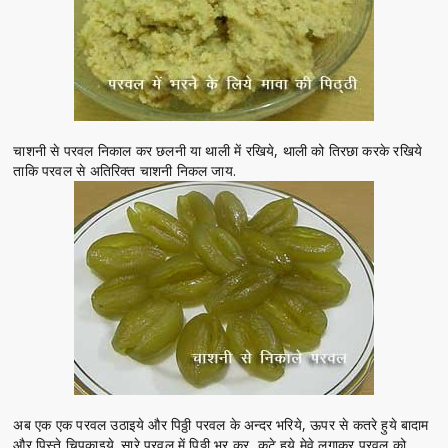
चाशनी से परवल निकाल कर छलनी या थाली में रखिये, थाली को तिरछा करके रखिये
ताकि परवल से अतिरिक्त चाशनी निकल जाय.
अब एक एक परवल उठाइये और पिठ्ठी परवल के अन्दर भरिये, ऊपर से कतरे हुये बादाम
और पिस्ते चिपकाइये. सारे परवल में पिठ्ठी भर कर, कटे हुये मेवे लगाकर परवल को