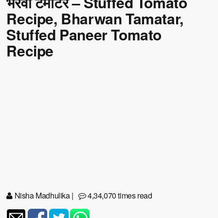
भरवां टमाटर – Stuffed Tomato
Recipe, Bharwan Tamatar,
Stuffed Paneer Tomato
Recipe
Nisha Madhulika
|
4,34,070 times read