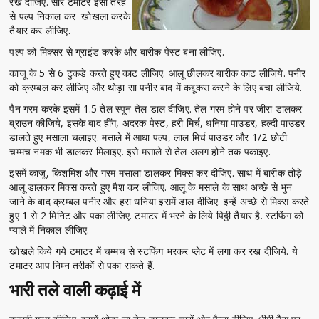
रख दीजिए. सारे टमाटर इसी तरह
से पल्प निकाल कर खोखला करके
तैयार कर लीजिए.
पल्प को मिक्सर से ग्राइंड करके और बारीक पेस्ट बना लीजिए.
काजू के 5 से 6 टुकड़े करते हुए काट लीजिए. आलू छीलकर बारीक काट लीजिये. पनीर
को क्रम्बल कर लीजिए और थोड़ा सा पनीर बाद में कद्दूकस करने के लिए बचा लीजिये.
पैन गरम करके इसमें 1.5 तेल स्पून तेल डाल दीजिए. तेल गरम होने पर जीरा डालकर
ब्राउन कीजिये, इसके बाद हींग, अदरक पेस्ट, हरी मिर्च, धनिया पाउडर, हल्दी पाउडर
डालते हुए मसाला चलाइए. मसाले में आधा पल्प, लाल मिर्च पाउडर और 1/2 छोटी
चम्मच नमक भी डालकर मिलाइए. इसे मसाले से तेल अलग होने तक पकाइए.
इसमें काजू, किशमिश और गरम मसाला डालकर मिक्स कर दीजिए. साथ में बारीक तोड़े
आलू डालकर मिक्स करते हुए मैश कर लीजिए. आलू के मसाले के साथ अच्छे से भुन
जाने के बाद क्रम्बल पनीर और हरा धनिया इसमें डाल दीजिए. इन्हें अच्छे से मिक्स करते
हुए 1 से 2 मिनिट और पका लीजिए. टमाटर में भरने के लिये पिठ्ठी तैयार है. स्टफिंग को
प्याले में निकाल लीजिए.
खोखले किये गये टमाटर में चम्मच से स्टफिंग भरकर प्लेट में लगा कर रख दीजिये. ये
टमाटर आप निम्न तरीकों से पका सकते हैं.
भारी तले वाली कढ़ाई में