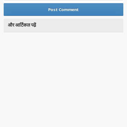
और आर्टिकल पढे़ं