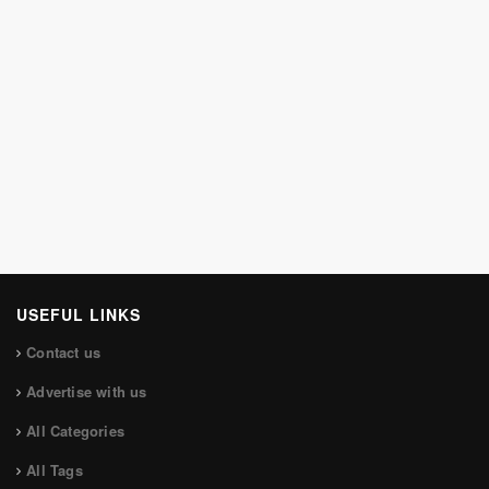
USEFUL LINKS
Contact us
Advertise with us
All Categories
All Tags