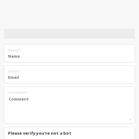
Name
*
Email
*
Comment
*
Please verify you're not a bot