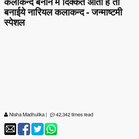
कलाकन्द बनाने में दिक्कत आती है तो
बनाईये नारियल कलाकन्द - जन्माष्टमी
स्पेशल
Nisha Madhulika
|
42,342 times read