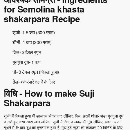
for Semolina khasta
shakarpara Recipe
सूजी- 1.5 कप (300 ग्राम)
चीनी- 1 कप (200 ग्राम)
तिल- 2 टेबल स्पून
गुनगुना दूध- 1 कप
घी- 3 टेबल स्पून (पिघला हुआ)
तेल- शकरपारे तलने के लिए
विधि - How to make Suji
Shakarpara
सूजी में पिघला हुआ घी डालकर मिक्स कर लीजिए. फिर, इसमें थोड़ा-थोड़ा गुनगुना दूध
डालते हुए नरम आटा लगा लीजिए. सूजी में तिल डालकर भी गूंथ लीजिए. इतना आटा
गूंथने में ½ कप दूध का इस्तेमाल हुआ है. गुंथे हुई सूजी को ढककर 20 मिनिट के लिए