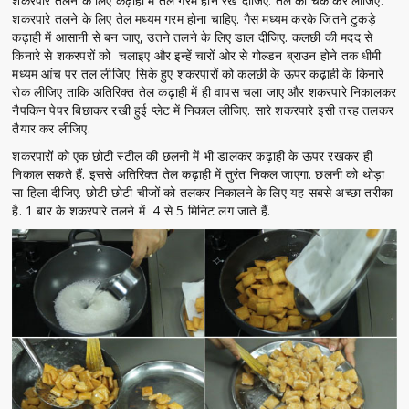
शकरपारे तलने के लिए कढ़ाही में तेल गरम होने रख दीजिए. तेल को चैक कर लीजिए.
शकरपारे तलने के लिए तेल मध्यम गरम होना चाहिए. गैस मध्यम करके जितने टुकड़े
कढ़ाही में आसानी से बन जाए, उतने तलने के लिए डाल दीजिए. कलछी की मदद से
किनारे से शकरपरों को चलाइए और इन्हें चारों ओर से गोल्डन ब्राउन होने तक धीमी
मध्यम आंच पर तल लीजिए. सिके हुए शकरपारों को कलछी के ऊपर कढ़ाही के किनारे
रोक लीजिए ताकि अतिरिक्त तेल कढ़ाही में ही वापस चला जाए और शकरपारे निकालकर
नैपकिन पेपर बिछाकर रखी हुई प्लेट में निकाल लीजिए. सारे शकरपारे इसी तरह तलकर
तैयार कर लीजिए.
शकरपारों को एक छोटी स्टील की छलनी में भी डालकर कढ़ाही के ऊपर रखकर ही
निकाल सकते हैं. इससे अतिरिक्त तेल कढ़ाही में तुरंत निकल जाएगा. छलनी को थोड़ा
सा हिला दीजिए. छोटी-छोटी चीजों को तलकर निकालने के लिए यह सबसे अच्छा तरीका
है. 1 बार के शकरपारे तलने में 4 से 5 मिनिट लग जाते हैं.