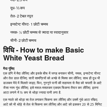
दूध- ⅓ कप
तेल- 2 टेबल स्पून
इन्सटेन्ट यीस्ट- 1 छोटी चम्मच
नमक- ½ छोटी चम्मच से ज्यादा या स्वादानुसार
चीनी- 2 छोटी चम्मच
विधि - How to make Basic
White Yeast Bread
मैदा गूंथिए
एक डोंगे में मैदा लीजिए और इसके बीच में जगह बनाकर चीनी, नमक, इन्सटेन्ट यीस्ट
और तेल डाल दीजिए. सारी सामग्रियों को अच्छे से मिक्स कर लीजिए. साथ ही दूध भी
डालकर मैदे में मिलाते जाइए. फिर, गुनगुने पानी की सहायता से मैदा को चपाती के आटे
जैसा नरम गूंथ लीजिए. इसे मसल-मसलकर एकदम चिकना तैयार कर लीजिए. इतना
आटा लगाने में ½ कप से थोड़ा ज्यादा पानी लगा है.
एक प्याले को थोड़ा सा तेल लगाकर चिकना कर लीजिए और उसमें गुंथे आटा रखिए.
आटे को भी थोड़े से तेल से चिकना कर लीजिए और आटे को ढककर 20 से 25 मिनिट