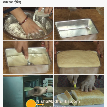
तक रख दीजिए.