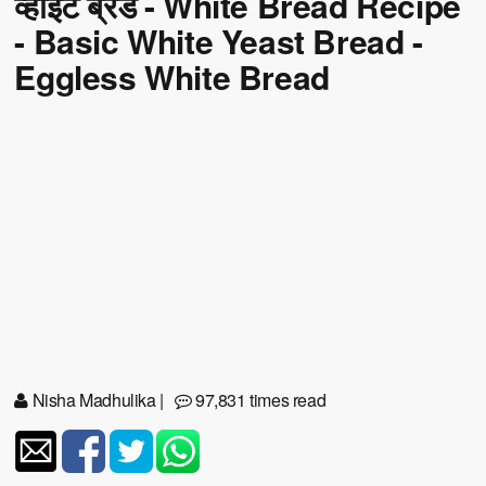
व्हाइट ब्रेड - White Bread Recipe
- Basic White Yeast Bread -
Eggless White Bread
Nisha Madhulika
|
97,831 times read