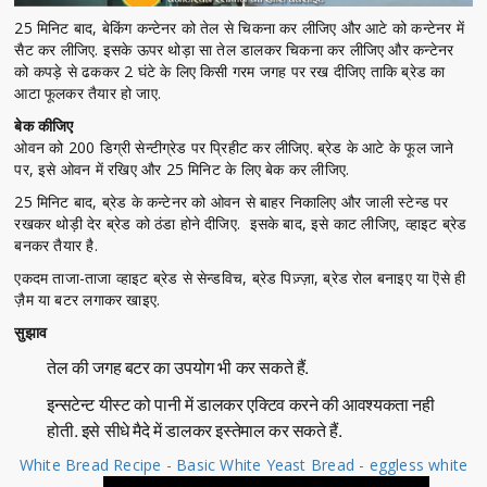
25 मिनिट बाद, बेकिंग कन्टेनर को तेल से चिकना कर लीजिए और आटे को कन्टेनर में
सैट कर लीजिए. इसके ऊपर थोड़ा सा तेल डालकर चिकना कर लीजिए और कन्टेनर
को कपड़े से ढककर 2 घंटे के लिए किसी गरम जगह पर रख दीजिए ताकि ब्रेड का
आटा फूलकर तैयार हो जाए.
बेक कीजिए
ओवन को 200 डिग्री सेन्टीग्रेड पर प्रिहीट कर लीजिए. ब्रेड के आटे के फूल जाने
पर, इसे ओवन में रखिए और 25 मिनिट के लिए बेक कर लीजिए.
25 मिनिट बाद, ब्रेड के कन्टेनर को ओवन से बाहर निकालिए और जाली स्टेन्ड पर
रखकर थोड़ी देर ब्रेड को ठंडा होने दीजिए. इसके बाद, इसे काट लीजिए, व्हाइट ब्रेड
बनकर तैयार है.
एकदम ताजा-ताजा व्हाइट ब्रेड से सेन्डविच, ब्रेड पिज़्ज़ा, ब्रेड रोल बनाइए या ऎसे ही
ज़ैम या बटर लगाकर खाइए.
सुझाव
तेल की जगह बटर का उपयोग भी कर सकते हैं.
इन्सटेन्ट यीस्ट को पानी में डालकर एक्टिव करने की आवश्यकता नही
होती. इसे सीधे मैदे में डालकर इस्तेमाल कर सकते हैं.
White Bread Recipe - Basic White Yeast Bread - eggless white