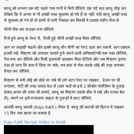
काजू को लगभग एक घंटे पहले गरम पानी में भिगो दीजिये. एक घंटे बाद काजू तोड़ कर
देखिये कि ये अन्दर से भी अच्छी तरह मुलायम हो गये हैं या नहीं. यदि काजू अच्छी तरह
से मुलायम हो गये हों तो इनमें से पानी निकाल कर मिक्सी में एकदम महीन पीस लें.
चीनी पीस कर पाउडर बना लीजिये.
पिसे हुये काजू के पेस्ट में, पिसी हुई चीनी अच्छी तरह मिला लीजिये.
आग पर कड़ाही चढाये और इसमें काजू और चीनी का पेस्ट डाल कर पकायें. आग एकदम
हल्की रखें. मिश्रण को लगातार चलाते हुये जमने वाली कन्सिसटेन्सी तक पका लीजिये,
गैस बन्द कर दीजिये और पिसी इलायची डालकर मिला दीजिये और जब मिश्रण इतना
ठंडा हो जाय कि हाथ में लिया जा सके, तब हाथ से गोल करके लोई की तरह बनाकर
तैयार कर लीजिये.
मिश्रण से बनी लोई को बोर्ड पर रखे घी लगे बटर पेपर पर रखकर, बेलन पर घी
लगाकर, रोटी की तरह पतला बेल लें (आप चाहें तो इसे 2 चौकोर पोलीथिन के टुकड़े
लेकर,अन्दर की तरफ घी लगायें, काजू का मिश्रण उसके बीच में रखें और पतला बेल
लें). जमने पर इसे मनपसन्द साइज के टुकड़ों में काट लीजिये.
आपकी काजू कतली (Kaju Katli ) तैयार है. काजू की कतली को फ्रिज में रखकर
15 दिन तक खाया जा सकता है.
Kaju Katli Recipe Video in Hindi