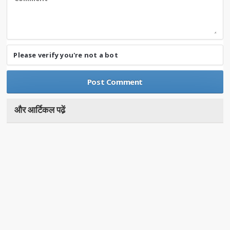
Please verify you're not a bot
और आर्टिकल पढे़ं