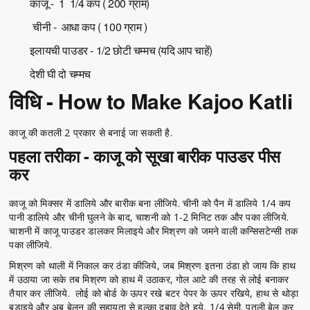
काजू - 1 1/4 कप ( 200 ग्राम)
चीनी - आधा कप ( 100 ग्राम )
इलायची पाउडर - 1/2 छोटी चम्मच (यदि आप चाहें)
देशी घी दो चम्मच
विधि - How to Make Kajoo Katli
काजू की कतली 2 प्रकार से बनाई जा सकती है.
पहला तरीका - काजू को सूखा बारीक पाउडर पीस
कर
काजू को मिक्सर में डालिये और बारीक बना लीजिये. चीनी को पैन में डालिये 1/4 कप
पानी डालिये और चीनी घुलने के बाद, चाशनी को 1-2 मिनिट तक और पका लीजिये.
चाशनी में काजू पाउडर डालकर मिलाइये और मिश्रण को जमने वाली कन्सिसटेन्सी तक
पका लीजिये.
मिश्रण को थाली में निकाल कर ठंडा कीजिये, जब मिश्रण इतना ठंडा हो जाय कि हाथ
में उठाया जा सके तब मिश्रण को हाथ में उठाकर, गोल आटे की तरह से लोई बनाकर
तैयार कर लीजिये. लोई को बोर्ड के ऊपर रखे बटर पेपर के ऊपर रखिये, हाथ से थोड़ा
बड़ाइये और अब बेलन की सहायता से हल्का दबाव देते हुये, 1/4 सेमी. पतली बेल कर