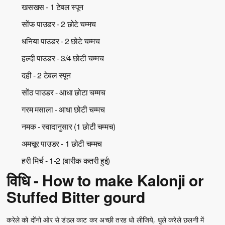
खसखस - 1 टेबल स्पून
सोंफ पाउडर - 2 छोटे चम्मच
धनिया पाउडर - 2 छोटे चम्मच
हल्दी पाउडर - 3/4 छोटी चम्मच
दही - 2 टेबल स्पून
सोंठ पाउडर - आधा छोटा चम्मच
गरम मसाला - आधा छोटी चम्मच
नमक - स्वादानुसार (1 छोटी चम्मच)
अमचूर पाउडर - 1 छोटी चम्मच
हरी मिर्च - 1-2 (बारीक कतरी हुई)
विधि - How to make Kalonji or
Stuffed Bitter gourd
करेले को दोंनो ओर से डंठल काट कर अच्छी तरह धो लीजिये, धुले करेले छलनी में