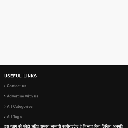
USEFUL LINKS
Contact us
Advertise with us
All Categories
All Tags
इस ब्लाग की फोटो सहित समस्त सामग्री कापीराइटेड है जिसका बिना लिखित अनुमति