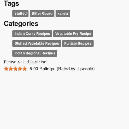
Tags
stuffed
Bitter Gourd
karela
Categories
Indian Curry Recipes
Vegetable Fry Recipe
Stuffed Vegetable Recipes
Punjabi Recipes
Indian Regional Recipes
Please rate this recipe:
5.00
Ratings. (Rated by 1 people)