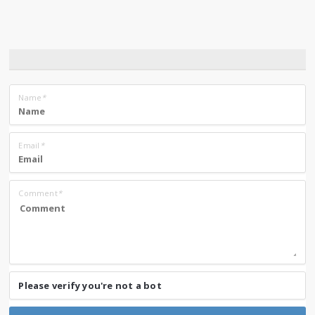
Name
*
Email
*
Comment
*
Please verify you're not a bot