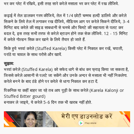
भर कर प्लेट में रखिये, इसी तरह सारे करेले मसाला भर कर प्लेट में रख लीजिये.
कढ़ाई में तेल डालकर गरम कीजिये, तेल में 1/4 छोटी चम्मच हल्दी डालिये और करेले
सिकने के लिये तेल में लगाकर रख दीजिये, मीडियम आग पर करेले सिकने दीजिये, 3-4
मिनिट बाद करेले की साइड साबधानी से चमचे और चिमटे की सहायता से पलट कर
बदल दे, इस तरह सभी तरफ से करेले ब्राउन होने तक सेक लीजिये. 12 - 15 मिनिट
में करेले गोल्डन सिक कर खाने के लिये तैयार हो जाते हैं.
सिके हुये भरवां करेले (Stuffed Karela) किसी प्लेट में निकाल कर रखें, चपाती,
परांठे या चावल के साथ परोसे और खायें.
सुझाव:
भरवां करेले (Stuffed Karela) को सफेद धागे से बांध कर फ्राइ किया जा सकता है,
जिससे करेले आसानी से पलटे जा सकेंगे और उनके अन्दर से मसाला भी नहीं निकलेगा.
करेले बनने के बाद ठंडे होने पर करेले से धागा निकाल कर हटा दें.
पिकनिक या कहीं बाहर जा रहे तब आप पूड़ी के साथ करेले (Karela Kalonji or
Stuffed Bitter gourd)
बनाकर ले जाइये, ये करेले 5-6 दिन तक भी खराब नहीं होते.