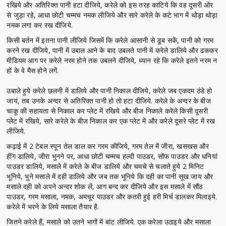
रखिये और अतिरिक्त पानी हटा दीजिये, करेले को इस तरह काटिये कि वह दूसरी ओर
से जुड़ा रहे, आधा छोटी चम्मच नमक लीजिये और सारे करेले के कटे भाग में थोड़ा थोड़ा
नमक लगा कर रख दीजिये.
किसी बर्तन में इतना पानी लीजिये जिसमें कि करेले आसानी से डूब सकें, पानी को गरम
करने रख दीजिये, पानी में उबाल आने के बाद उबलते पानी में करेले डालिये और ढककर
मीडियम आग पर करेले नरम होने तक उबलने दीजिये, ध्यान रहे कि करेले इतने नरम न
हों के वे मैस होने लगें.
उबाले हुये करेले छलनी में डालिये और पानी निकाल दीजिये, करेले जब एकदम ठंडे हो
जायं, तब उनके अन्दर से अतिरिक्त पानी हो तो हटा दीजिये. करेले के अन्दर के बीज
चाकू की सहायता से निकाल कर प्लेट में रखिये और बीज निकाले करेले किसी दूसरी
प्लेट में रखिये, सारे करेले के बीज निकाल कर एक प्लेट में और करेले दूसरे प्लेट में रख
लीजिये.
कढ़ाई में 2 टेबल स्पून तेल डाल कर गरम कीजिये, गरम तेल में जीरा, खसखस और
हींग डालिये, जीरा भुनने पर, आधा छोटी चम्मच हल्दी पाउडर, सोंफ पाउडर और धनियां
पाउडर डालिये, मसाले में करेले के बीज डालिये और चमचे से चलाते हुये 2 मिनिट
भूनिये, भुने मसाले में दही डालिये और जब तक भूनिये कि दही का पानी सूख जाय और
मसाले दही को अपने अन्दर शोक लें, आग बन्द कर दीजिये और इस मसाले में सौंठ
पाउडर, गरम मसाला, नमक, अमचूर पाउडर और कतरी हुई हरी मिर्च डालकर मिलाइये.
करेले में भरने के लिये मसाला तैयार है.
जितने करेले हैं, मसाले को उतने भागों में बांट लीजिये. एक करेला उठाइये और मसाला