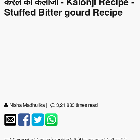
करेले की कलोंजी - Kalonji Recipe -
Stuffed Bitter gourd Recipe
Nisha Madhulika
|
3,21,883 times read
कलोंजी या भरवां करेले हम पहले बना भी चुके हैं लेकिन अब हम करेले की कलोंजी,