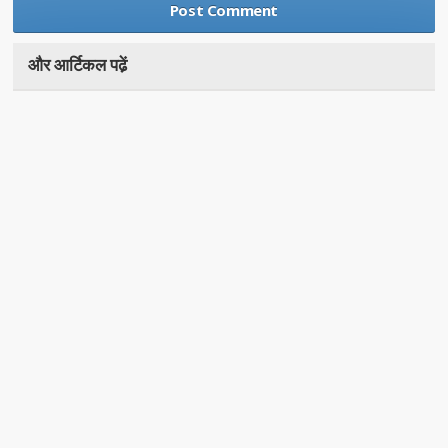
और आर्टिकल पढे़ं