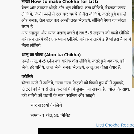
चोखा How to make Chokha for Litti
बैगन और टमाटर धोइये और भून लीजिये, ठंडा कीजिये, छिलका उतार
लीजिये, किसी प्याले में रख कर चमचे से मैस कीजिये, कतरे हुये मसाले
और नमक, तेल डाल कर अच्छी तरह मिलाइये. लीजिये बैगन का चोखा
तैयार है.
आप लहसुन और प्याज पसन्द करते है तब 5-6 लहसन की कली छीलिये
बारीक कतरिये और एक प्याज छीलिये, बारीक कतरिये इन्हैं भी इस बैगन में
मिला लीजिये.
आलू का चोखा (Aloo ka Chikha)
उबले आलू 4-5 छील कर बारीक तोड़ लीजिये, कतरे हुये अदरक, हरी
मिर्च, हरे धनिये, लाल मिर्च, नमक मिलाइये, आलू का चोखा तैयार है.
परोसिये
चोखा प्याले में डालिये, गरमा गरम लिट्टी को पिघले हुये घी में डुबाइये,
लिट्टी को बीच से तोड़ कर भी घी में डुबाया जा सकता है, चोखा के साथ,
हरी धनिये की चटनी के साथ परोसिये और खाइये.
चार सदस्यों के लिये
समय - 1 घंटा, 30 मिनिट
Litti Chokha Recip