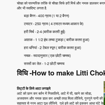
चोखा को पारम्परिक तरीके से चौखा सिर्फ हरी मिर्च और नमक डालकर बन
और भी स्वादिष्ट लगता है.
बड़ा बैगन - 400 ग्राम (1 या 2 बैगन)
टमाटर - 250 ग्राम ( 4 टमाटर मध्यम आकार के)
हरी मिर्च - 2-4 (बारीक कतरी हुई)
अदरक - 1 1/2 इंच लम्बा टुकड़ा ( बारीक कतरा हुआ)
हरा धनियां - 2 टेबल स्पून ( बारीक कतरा हुआ)
नमक - स्वादानुसार ( एक छोटी चम्मच)
सरसों का तेल - 1-2 छोटी चम्मच
विधि -How to make Litti Ch
लिट्टी के लिये आटा लगाइये
आटे को छान कर बर्तन में निकालिये, आटे में घी, खाने का सोडा,
अजवायन और नमक डाल कर अच्छी तरह मिला लीजिये, गुनगुने पानी की
सहायता से नरम आटा गूथ लीजिये. गुथे हुये आटे को ढककर आधा घंटे के