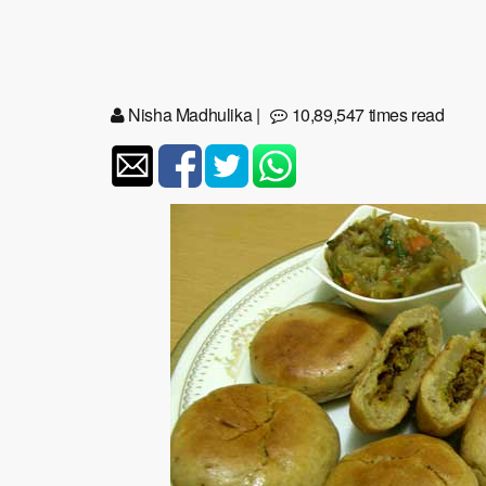
Nisha Madhulika
|
10,89,547 times read