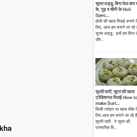
चूरमा लड्डू, बिना तेल-कम 
के, गुड़ व चीनी के Holi
Spec...
होली की खास मिठाई बनाने क
लिए, आज हम बनाने जा रहे है
चूरमा लड्डू. इन्हें हम बिना 
और...
सूरती घारी, सूरत की खास
ट्रेडिशनल मिठाई How t
make Surt...
किसी त्योहार या खास मौके क
लिए आज हम बनाने जा रहे ह
सूरती घारी. ये सूरत की
okha
पारम्परिक मि...