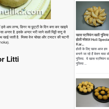
 हैं इसे आप लन्च, डिनर या छुट्टी के दिन बना कर खाइये
सा अन्तर है. इसके अन्दर भरी जाने वाली पिठ्ठी सत्तू से
खास स्टफ्फिंग वाली गुजिया 
 साथ खाई जाती है. मिक्स वेज चोखा और टमाटर की चटनी
होली स्पेशल Holi Specia
Choka).
Kar...
होली के लिए खास आज हम
बनाने जा रहे हैं बेसन मावा क
r Litti
गुजिया. ये खास स्टफ्फिंग व
गुजिया ...