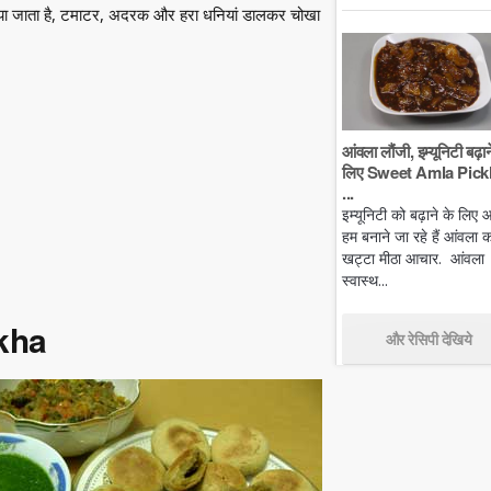
ाया जाता है, टमाटर, अदरक और हरा धनियां डालकर चोखा
आंवला लौंजी, इम्यूनिटी बढ़ान
लिए Sweet Amla Pickl
...
इम्यूनिटी को बढ़ाने के लिए
हम बनाने जा रहे हैं आंवला क
खट्टा मीठा आचार. आंवला
स्वास्थ...
okha
और रेसिपी देखिये