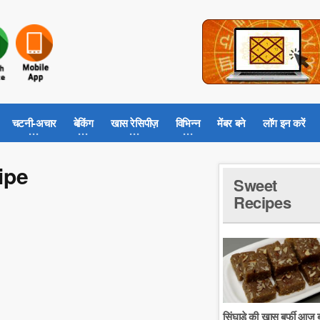
चटनी-अचार
बेकिंग
खास रेसिपीज़
विभिन्न
मेंबर बने
लॉग इन करें
cipe
Sweet
Recipes
सिंघाडे की खास बर्फी आज ब