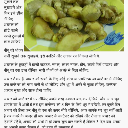
सूखने तक
सुखाइये और
फिर इसे छील
लीजिए.
अदरक को
छोटे पतले
पतले टुकड़ों में
काट लीजिये.
नींबू को धोकर
पानी सूखने तक सुखाइये. इसे काटिये और उनका रस निकाल लीजिये.
अदरक के टुकड़ों में हल्दी पाउडर, नमक, काला नमक, हींग, काली मिर्च पाउडर और
नींबू का रस डाल दीजिए. सारी चीजों को अच्छे से मिला लीजिए.
अचार तैयार है. अचार को रखने के लिए कोई कांच या प्लास्टिक का कन्टेनर ले लीजिए.
उस कन्टेनर को गरम पानी से धो लीजिए और धूप में अच्छे से सुखा लीजिए. कन्टेनर
एकदम सूखा और साफ होना चाहिए.
अचार को कन्टेनर में भर लीजिए अच्छी तरह ढक्कन बन्द कर दीजिये, और अगर धूप
आपके घर में आती है तब इस कन्टेनर को 3 दिन के लिये धूप में रखिये, हर दूसरे दिन
अचार को हिला कर नीबू के रस को ऊपर नीचे कीजिये, अगर आपके घर धूप नहीं आती
है तब कमरे के अन्दर ही आप अचार के कन्टेनर को रखिये और रोजाना अचार को
हिलाते रहिये, अचार को अभी से ही खाना शुरू कर सकते हैं लेकिन 3 दिन बाद अचार
का असली स्वाद मिलता है, जो बहुत ही लाज़वाब है.