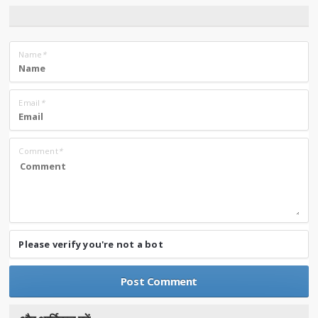
Name
*
Email
*
Comment
*
Please verify you're not a bot