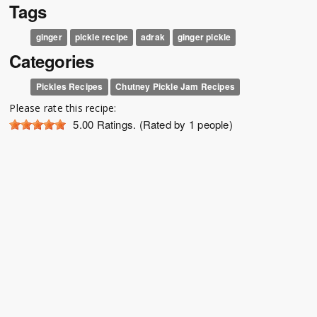
Tags
ginger
pickle recipe
adrak
ginger pickle
Categories
Pickles Recipes
Chutney Pickle Jam Recipes
Please rate this recipe:
5.00
Ratings. (Rated by 1 people)