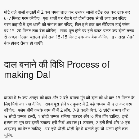
मोटे तले वाली कढ़ाही में 2 कप नमक डाल कर उसपर जाली स्टैंड रख कर ढाक कर
6-7 मिनट गरम कीजिए. एक थाली पर रोडगे को दोनों तरफ से घी लगा कर रखिए.
गरम कढ़ाही में इस थाली को संभाल कर रखिए, फिर इसे ढक कर मीडियम-हाई फ्लेम
पर 15-20 मिनट तक बेक कीजिए. समय पूरा होने पर इसे पलट-पलट कर दोनों तरफ
से अच्छा गोल्डन ब्राउन होने तक 15-15 मिनट ढक कर बेक कीजिए. इस तरह रोडगे
बेक होकर तैयार हो जाएँगे.
दाल बनाने की विधि Process of
making Dal
बाउल में ½ कप अरहर की दाल और 2 बड़े चम्मच मूंग की दाल को धो कर 15 मिनट के
लिए भिगो कर रख दीजिए. समय पूरा होने पर कुकर में 2 बड़े चम्मच घी डाल कर गरम
कीजिए. फ्लेम धीमी करके गरम घी में 2 लौंग, 7-8 काली मिर्च, ½ छोटी चम्मच जीरा,
¼ छोटी चम्मच हल्दी, 1 छोटी चम्मच धनिया पाउडर और ½ पिंच हींग डालिए. इन्हें
हल्का सा भून कर इसमें टमाटर-हरी मिर्च-अदरक (1 टमाटर, 2 हरी मिर्च और ½ इंच
अदरक) का पेस्ट डालिए. अब इसे थोड़ी-थोड़ी देर में चलाते हुए घी अलग होने तक
भूनिए.