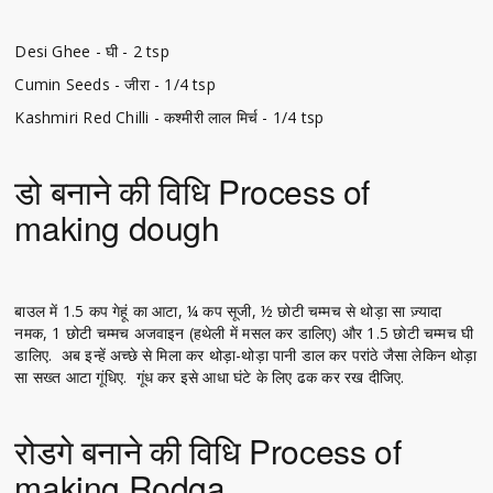
Desi Ghee - घी - 2 tsp
Cumin Seeds - जीरा - 1/4 tsp
Kashmiri Red Chilli - कश्मीरी लाल मिर्च - 1/4 tsp
डो बनाने की विधि Process of
making dough
बाउल में 1.5 कप गेहूं का आटा, ¼ कप सूजी, ½ छोटी चम्मच से थोड़ा सा ज़्यादा
नमक, 1 छोटी चम्मच अजवाइन (हथेली में मसल कर डालिए) और 1.5 छोटी चम्मच घी
डालिए. अब इन्हें अच्छे से मिला कर थोड़ा-थोड़ा पानी डाल कर परांठे जैसा लेकिन थोड़ा
सा सख्त आटा गूंधिए. गूंध कर इसे आधा घंटे के लिए ढक कर रख दीजिए.
रोडगे बनाने की विधि Process of
making Rodga