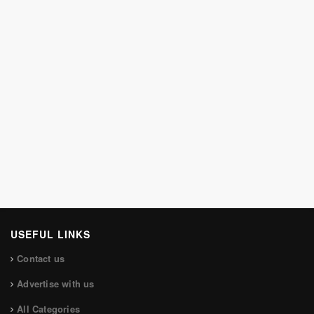
USEFUL LINKS
Contact us
Advertise with us
All Categories