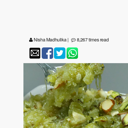
Nisha Madhulika
|
8,267 times read