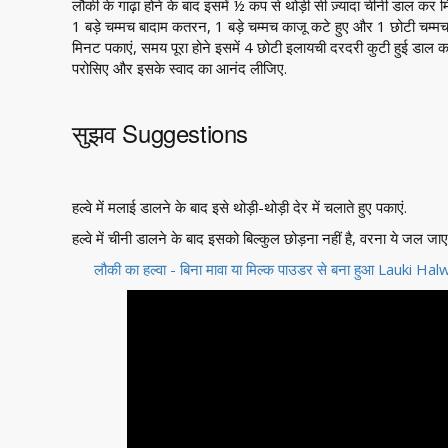
लौकी के गाढ़ा होने के बाद इसमें ½ कप से थोड़ी सी ज़्यादा चीनी डाल कर 
1 बड़े चम्मच बादाम कतरन, 1 बड़े चम्मच काजू कटे हुए और 1 छोटी चम्मच 
मिनट पकाएं, समय पूरा होने इसमें 4 छोटी इलायची दरदरी कुटी हुई डाल क
परोसिए और इसके स्वाद का आनंद लीजिए.
सुझव Suggestions
हल्वे में मलाई डालने के बाद इसे थोड़ी-थोड़ी देर में चलाते हुए पकाएं.
हल्वे में चीनी डालने के बाद इसको बिल्कुल छोड़ना नहीं है, वरना ये जल जाए
लौकी का हल्वा - बिना मावा या मिल्क पाउडर से बना हुआ Lau