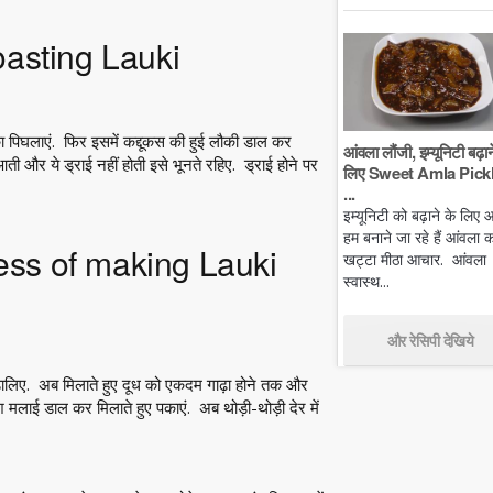
roasting Lauki
्का पिघलाएं. फिर इसमें कद्दूकस की हुई लौकी डाल कर
आंवला लौंजी, इम्यूनिटी बढ़ान
ी और ये ड्राई नहीं होती इसे भूनते रहिए. ड्राई होने पर
लिए Sweet Amla Pickl
...
इम्यूनिटी को बढ़ाने के लिए
हम बनाने जा रहे हैं आंवला क
ocess of making Lauki
खट्टा मीठा आचार. आंवला
स्वास्थ...
और रेसिपी देखिये
डालिए. अब मिलाते हुए दूध को एकदम गाढ़ा होने तक और
श मलाई डाल कर मिलाते हुए पकाएं. अब थोड़ी-थोड़ी देर में