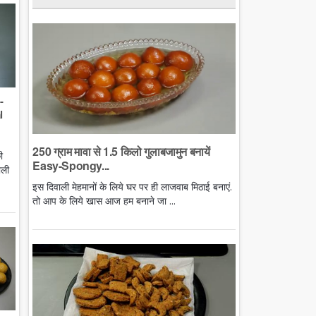
-
l
250 ग्राम मावा से 1.5 किलो गुलाबजामुन बनायें
ी
Easy-Spongy...
ाली
इस दिवाली मेहमानों के लिये घर पर ही लाजवाब मिठाई बनाएं.
तो आप के लिये खास आज हम बनाने जा ...