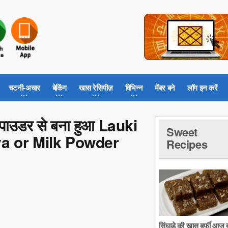
चटनी-अचार
बेकिंग
खास रेसिपीज़
विभिन्न
मेंबर बने
लॉग इन करें
क पाउडर से बना हुआ Lauki
Sweet
a or Milk Powder
Recipes
सिंघाडे की खास बर्फी आज ब