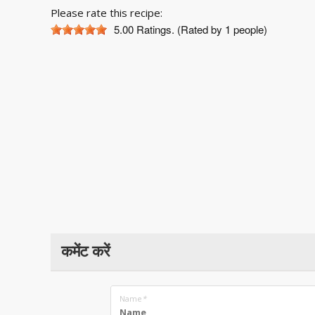
Please rate this recipe:
5.00
Ratings. (Rated by 1 people)
कमेंट करें
Name
*