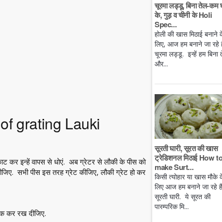
चूरमा लड्डू, बिना तेल-कम 
के, गुड़ व चीनी के Holi
Spec...
होली की खास मिठाई बनाने क
लिए, आज हम बनाने जा रहे है
चूरमा लड्डू. इन्हें हम बिना 
और...
 of grating Lauki
सूरती घारी, सूरत की खास
ट्रेडिशनल मिठाई How t
कर इन्हें वापस से धोएं. अब ग्रेटर से लौकी के पीस को
make Surt...
दीजिए. सभी पीस इस तरह ग्रेट कीजिए, लौकी ग्रेट हो कर
किसी त्योहार या खास मौके क
लिए आज हम बनाने जा रहे ह
सूरती घारी. ये सूरत की
पारम्परिक मि...
ढाक कर रख दीजिए.