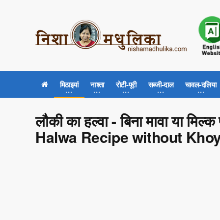
मिठाइयां
नाश्ता
रोटी-पूरी
सब्जी-दाल
चावल-दलिया
लौकी का हल्वा - बिना मावा या मिल्
Halwa Recipe without Khoy