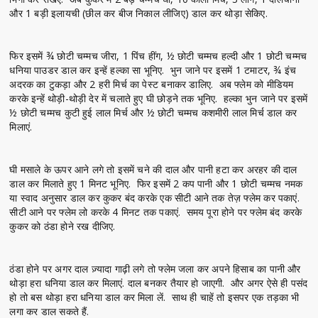
और 1 बड़ी इलायची (छील कर बीज निकाल लीजिए) डाल कर थोड़ा सेकिए.
फिर इसमें ¾ छोटी चम्मच जीरा, 1 पिंच हींग, ½ छोटी चम्मच हल्दी और 1 छोटी चम्मच
धनिया पाउडर डाल कर इन्हें हल्का सा भूनिए. भुन जाने पर इसमें 1 टमाटर, ¾ इंच
अदरक का टुकड़ा और 2 हरी मिर्च का पेस्ट बनाकर डालिए. अब फ्लेम को मीडियम
करके इन्हें थोड़ी-थोड़ी देर में चलाते हुए घी छोड़ने तक भूनिए. हल्का भुन जाने पर इसमें
½ छोटी चम्मच कुटी हुई लाल मिर्च और ½ छोटी चम्मच कशमीरी लाल मिर्च डाल कर
मिलाएं.
घी मसाले के ऊपर आने लगे तो इसमें चने की दाल और पानी हटा कर अरहर की दाल
डाल कर मिलाते हुए 1 मिनट भूनिए. फिर इसमें 2 कप पानी और 1 छोटी चम्मच नमक
या स्वाद अनुसार डाल कर कुकर बंद करके एक सीटी आने तक तेज़ फ्लेम कर पकाएं.
सीटी आने पर फ्लेम लो करके 4 मिनट तक पकाएं. समय पूरा होने पर फ्लेम बंद करके
कुकर को ठंडा होने रख दीजिए.
ठंडा होने पर अगर दाल ज़्यादा गाढ़ी लगे तो फ्लेम जला कर अपने हिसाब का पानी और
थोड़ा हरा धनिया डाल कर मिलाएं. दाल बनकर तैयार हो जाएगी. और अगर ऐसे ही पसंद
हो तो बस थोड़ा हरा धनिया डाल कर मिला लें. साथ ही चाहें तो इसपर एक तड़का भी
लगा कर डाल सकते हैं.