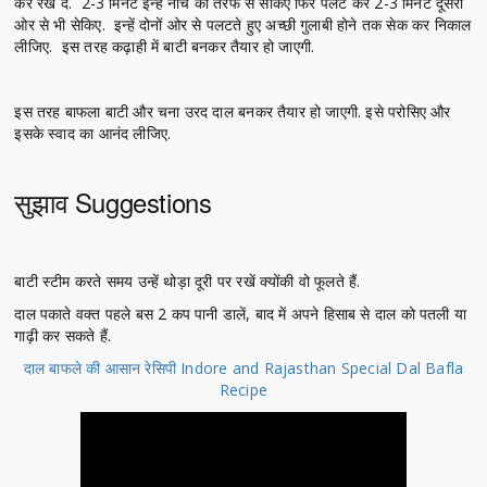
कर रख दें. 2-3 मिनट इन्हें नीचे की तरफ से सेकिए फिर पलट कर 2-3 मिनट दूसरी
ओर से भी सेकिए. इन्हें दोनों ओर से पलटते हुए अच्छी गुलाबी होने तक सेक कर निकाल
लीजिए. इस तरह कढ़ाही में बाटी बनकर तैयार हो जाएगी.
इस तरह बाफला बाटी और चना उरद दाल बनकर तैयार हो जाएगी. इसे परोसिए और
इसके स्वाद का आनंद लीजिए.
सुझाव Suggestions
बाटी स्टीम करते समय उन्हें थोड़ा दूरी पर रखें क्योंकी वो फूलते हैं.
दाल पकाते वक्त पहले बस 2 कप पानी डालें, बाद में अपने हिसाब से दाल को पतली या
गाढ़ी कर सकते हैं.
दाल बाफले की आसान रेसिपी Indore and Rajasthan Special Dal Bafla
Recipe