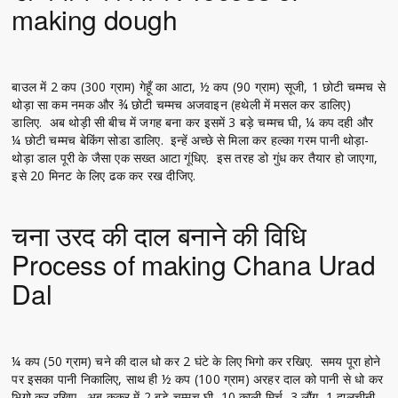
making dough
बाउल में 2 कप (300 ग्राम) गेहूँ का आटा, ½ कप (90 ग्राम) सूजी, 1 छोटी चम्मच से
थोड़ा सा कम नमक और ¾ छोटी चम्मच अजवाइन (हथेली में मसल कर डालिए)
डालिए. अब थोड़ी सी बीच में जगह बना कर इसमें 3 बड़े चम्मच घी, ¼ कप दही और
¼ छोटी चम्मच बेकिंग सोडा डालिए. इन्हें अच्छे से मिला कर हल्का गरम पानी थोड़ा-
थोड़ा डाल पूरी के जैसा एक सख्त आटा गूंधिए. इस तरह डो गुंध कर तैयार हो जाएगा,
इसे 20 मिनट के लिए ढक कर रख दीजिए.
चना उरद की दाल बनाने की विधि
Process of making Chana Urad
Dal
¼ कप (50 ग्राम) चने की दाल धो कर 2 घंटे के लिए भिगो कर रखिए. समय पूरा होने
पर इसका पानी निकालिए, साथ ही ½ कप (100 ग्राम) अरहर दाल को पानी से धो कर
भिगो कर रखिए. अब कुकर में 2 बड़े चम्मच घी, 10 काली मिर्च, 3 लौंग, 1 दालचीनी