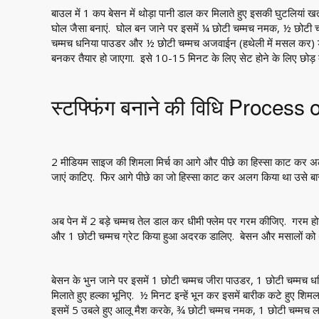
बाउल में 1 कप बेसन में थोड़ा पानी डाल कर मिलाते हुए इसकी घुटलियां 
घोल जैसा बनाएं. घोल बन जाने पर इसमें ¼ छोटी चम्मच नमक, ½ छोटी चम
चम्मच धनिया पाउडर और ½ छोटी चम्मच अजवाईन (हथेली में मसल कर) डालिए
बनकर तैयार हो जाएगा. इसे 10-15 मिनट के लिए सेट होने के लिए छोड़ 
स्टफ्फिंग बनाने की विधि Process
2 मीडियम साइज की शिमला मिर्च का आगे और पीछे का हिस्सा काट कर 
जाएं काटिए. फिर आगे पीछे का जो हिस्सा काट कर अलग किया था उसे ब
अब पेन में 2 बड़े चम्मच तेल डाल कर धीमी फ्लेम पर गरम कीजिए. गरम होने
और 1 छोटी चम्मच ग्रेट किया हुआ अदरक डालिए. बेसन और मसालों को थोड़
बेसन के भुन जाने पर इसमें 1 छोटी चम्मच जीरा पाउडर, 1 छोटी चम्मच
मिलाते हुए हल्का भूनिए. ½ मिनट इन्हें भून कर इसमें बारीक कटे हुए शि
इसमें 5 उबले हुए आलू मैश करके, ¾ छोटी चम्मच नमक, 1 छोटी चम्मच 