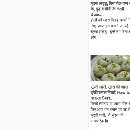
चूरमा लड्डू, बिना तेल-कम 
के, गुड़ व चीनी के Holi
Spec...
होली की खास मिठाई बनाने क
लिए, आज हम बनाने जा रहे है
चूरमा लड्डू. इन्हें हम बिना 
और...
सूरती घारी, सूरत की खास
ट्रेडिशनल मिठाई How t
make Surt...
किसी त्योहार या खास मौके क
लिए आज हम बनाने जा रहे ह
सूरती घारी. ये सूरत की
पारम्परिक मि...