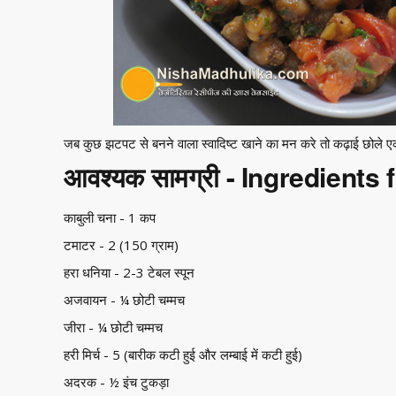
जब कुछ झटपट से बनने वाला स्वादिष्ट खाने का मन करे तो कढ़ाई छोले ए
आवश्यक सामग्री - Ingredients
काबुली चना - 1 कप
टमाटर - 2 (150 ग्राम)
हरा धनिया - 2-3 टेबल स्पून
अजवायन - ¼ छोटी चम्मच
जीरा - ¼ छोटी चम्मच
हरी मिर्च - 5 (बारीक कटी हुई और लम्बाई में कटी हुई)
अदरक - ½ इंच टुकड़ा