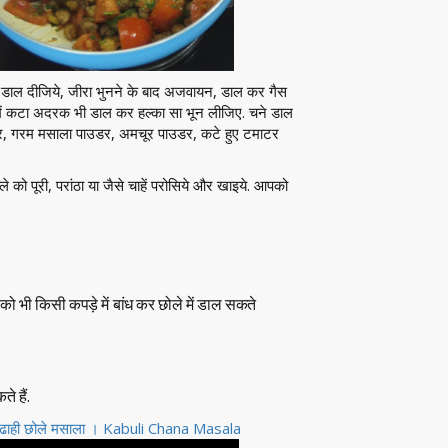
रा डाल दीजिये, जीरा भुनने के बाद अजवायन, डाल कर गैस
ई में कटा अदरक भी डाल कर हल्का सा भून लीजिए. चने डाल
डर, गरम मसाला पाउडर, अमचूर पाउडर, कटे हुए टमाटर
ोले को पूरी, परांठा या जैसे चाहें परोसिये और खाइये. आपको
को भी किसी कपड़े में बांध कर छोले में डाल सकते
े हैं.
कढाही छोले मसाला । Kabuli Chana Masala