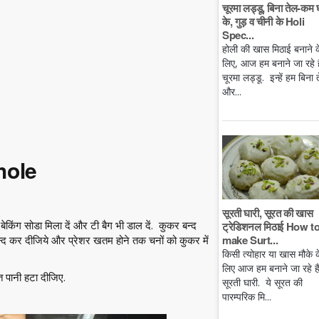
चूरमा लड्डू, बिना तेल-कम 
के, गुड़ व चीनी के Holi
Spec...
होली की खास मिठाई बनाने क
लिए, आज हम बनाने जा रहे है
चूरमा लड्डू. इन्हें हम बिना 
और...
hole
सूरती घारी, सूरत की खास
किंग सोडा मिला दें और टी बैग भी डाल दें. कुकर बन्द
ट्रेडिशनल मिठाई How t
make Surt...
बन्द कर दीजिये और प्रेशर खतम होने तक चनों को कुकर में
किसी त्योहार या खास मौके क
लिए आज हम बनाने जा रहे ह
 पानी हटा दीजिए.
सूरती घारी. ये सूरत की
पारम्परिक मि...