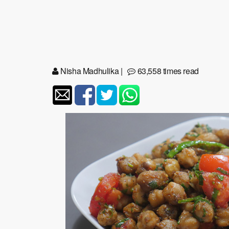
Nisha Madhulika
|
63,558 times read