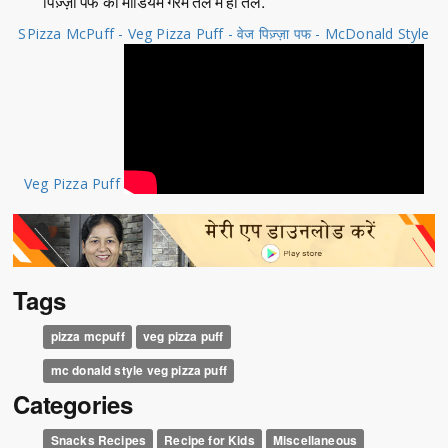
पिज़्ज़ा पफ को मीडियम गरम तेल में ही तलें.
SPizza McPuff - Veg Pizza Puff - वेज पिज़्ज़ा पफ - McDonald Style
Veg Pizza Puff
Tags
pizza mcpuff
veg pizza puff
mc donald style veg pizza puff
Categories
Snacks Recipes
Recipe for Kids
Miscellaneous