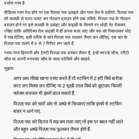
पर्याप्त गरम है.
मीडियम गरम तेल होने पर एक पिज़्ज़ा पफ उठाइये और गरम तेल में डालिये. पिज़्ज़ा पफ
को कलछी से पलट-पलट कर गोल्डन ब्राउन होने तक तलिये. पिज़्ज़ा पफ के गोल्डन
ब्राउन होने पर इसे कलछी से उठाइए और कढ़ाही के किनारे पर थोड़ी देर रोककर
रखिए ताकि अतिरिक्त तेल कढ़ाही में ही वापस चला जाए और पफ को निकालकर प्लेट
में रख दीजिए. इसी तरीके से सारे पिज़्ज़ा पफ तलकर तैयार कर लीजिए. एक बार के
पिज़्ज़ा पफ तलने में 6 से 7 मिनिट लग जाते हैं.
गरमा-गरम क्रिस्पी और टेस्टी पिज़्ज़ा पफ बनकर तैयार हैं, इन्हें मस्टर्ड सॉस, टमैटो
सॉस या अपनी मनपसंद सॉस के साथ परोसिये और खाइये.
सुझाव
अगर आप तीखा खाना पसंद करते हैं तो स्टफिंग में 2 हरी मिर्च बारीक
काट कर मिक्स कर दीजिए या 2 सूखी लाल मिर्च को कूटकर चिल्ली
फ्लेक्स बनाकर भी इसमें डाल सकते हैं.
पिज़्ज़ा पफ को चारों ओर से अच्छे से चिपकाएं ताकि इसमें से स्टफिंग
बाहर न आने पाए.
पिज़्ज़ा पफ को फ्रिज में रख कर तला जाए तो इस पर बबल नहीं आते
और बहुत अच्छे पिज़्ज़ा पफ फूलकर तैयार होते हैं.