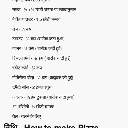
नमक - ½ +½ छोटी चम्मच या स्वादानुसार
बेकिंग पाउडर - 1.5 छोटी चम्मच
तेल - ¼ कप
टमाटर - ½ कप (बारीक कटा हुआ)
गाजर - ½ कप ( बारीक कटी हुई)
शिमला मिर्च - ½ कप ( बारीक कटी हुई)
स्वीट कॉर्न - ¼ कप
मोजेरीला चीज़ - ½ कप (कद्दूकस की हुई)
टमैटो सॉस - 2 टेबल स्पून
अदरक - ½ इंच टुकडा़ (बारीक कटा हुआ)
अॉरिगेनो- ½ छोटी चम्मच
तेल - तलने के लिए
विधि - How to make Pizza