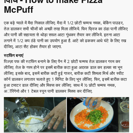
McPuff
एक बड़े प्याले में मैदा निकाल लीजिए. मैदा में 1/2 छोटी चम्मच नमक, बेकिंग पाउडर,
तेल डालकर सभी चीजों को अच्छी तरह मिला लीजिये. फिर फ्रिज का ठंडा पानी लीजिए
और पानी की सहायता से थोड़ा सख्त आटा गूंथकर तैयार कर लीजिये. इतना आटा
लगाने में 1/2 कप ठंडे पानी का उपयोग हुआ है. आटे को ढककर आधे घंटे के लिए रख
दीजिए, आटा सैट होकर तैयार हो जाएगा.
स्टफिंग बनाएं
पिज़्ज़ा पफ की स्टफिंग बनाने के लिए पैन में 2 छोटी चम्मच तेल डालकर गरम कर
लीजिए. तेल के गरम होने पर इसमें बारीक कटा हुआ अदरक डाल कर हल्का सा भून
लीजिए. इसके बाद, इसमें बारीक कटी हुई गाजर, बारीक कटी शिमला मिर्च और स्वीट
कॉर्न डालकर लगातार चलाते हुए 1 मिनिट के लिए भून लीजिए. फिर, इसमें बारीक कटा
हुआ टमाटर डाल दीजिए और मिक्स कर लीजिए. साथ में ½ छोटी चम्मच नमक,
अॉरिगेनो और 1 टेबल स्पून पानी डालकर मिक्स कर दीजिए.