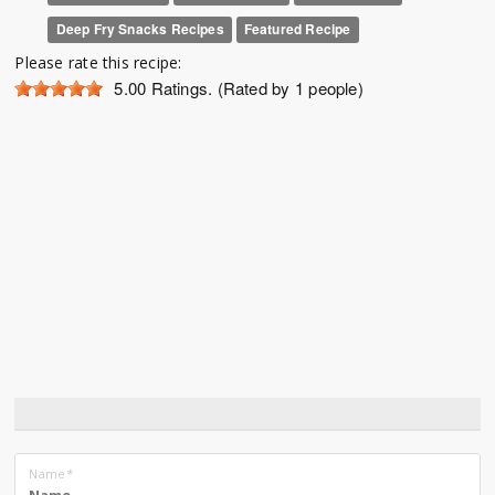
Deep Fry Snacks Recipes
Featured Recipe
Please rate this recipe:
5.00
Ratings. (Rated by 1 people)
Name
*