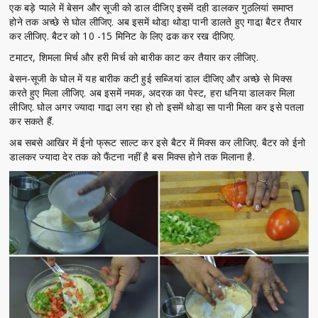
एक बड़े प्याले में बेसन और सूजी को डाल दीजिए इसमें दही डालकर गुठलियां समाप्त
होने तक अच्छे से घोल लीजिए. अब इसमें थोडा़ थोडा़ पानी डालते हुए गाढा़ बैटर तैयार
कर लीजिए. बैटर को 10 -15 मिनिट के लिए ढक कर रख दीजिए.
टमाटर, शिमला मिर्च और हरी मिर्च को बारीक काट कर तैयार कर लीजिए.
बेसन-सूजी के घोल में यह बारीक कटी हुई सब्जियां डाल दीजिए और अच्छे से मिक्स
करते हुए मिला लीजिए. अब इसमें नमक, अदरक का पेस्ट, हरा धनिया डालकर मिला
लीजिए. घोल अगर ज्यादा गाढा़ लग रहा हो तो इसमें थोडा़ सा पानी मिला कर इसे पतला
कर सकते हैं.
अब सबसे आखिर में ईनो फ्रूट साल्ट कर इसे बैटर में मिक्स कर लीजिए. बैटर को ईनो
डालकर ज्यादा देर तक को फैंटना नहीं है बस मिक्स होने तक मिलाना है.