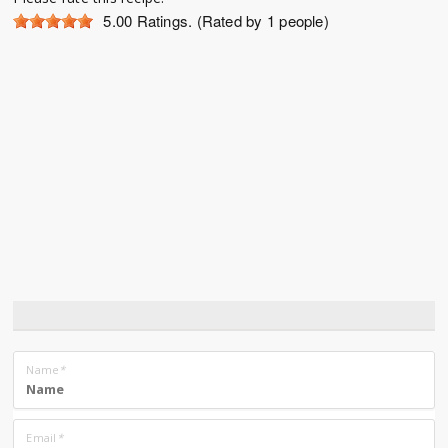
5.00
Ratings. (Rated by 1 people)
Name
*
Email
*