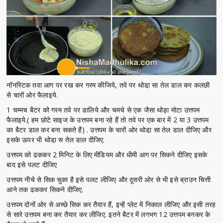
नॉनस्टिक तवा आग पर रख कर गरम कीजिये, तवे पर थोडा़ सा तेल डाल कर कलछी
से चारों ओर फैलाइये.
1 चम्मच बैटर को गरम तवे पर डालिये और चमचे से एक जैसा थोड़ा मोटा उत्तपम
फैलाइये.( हम छोटे साइज के उत्तपम बना रहे हैं तो तवे पर एक बार में 2 या 3 उत्तपम
का बैटर डाल कर बना सकते हैं) . उत्तपम के चारों ओर थोडा़ सा तेल डाल दीजिए और
इसके ऊपर भी थोडा़ स तेल डाल दीजिए.
उत्तपम को ढककर 2 मिनिट के लिए मीडियम और धीमी आग पर सिकने दीजिए इसके
बाद इसे पलट दीजिए
उत्तपम नीचे से सिक चुका है इसे पलट लीजिए और दूसरी ओर से भी इसे ब्राउन चित्ती
आने तक ढककर सिकने दीजिए.
उत्तपम दोनों ओर से अच्छे सिक कर तैयार हैं, इन्हें प्लेट में निकाल लीजिए और इसी तरह
से सारे उत्तपम बना कर तैयार कर लीजिए. इतने बैटर में लगभग 12 उत्तपम बनकर के