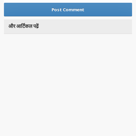
और आर्टिकल पढे़ं