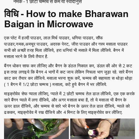
नमक - 1 छोटी चम्मच से कम या स्वादानुस
विधि - How to make Bharawan
Baigan in Microwave
एक प्लेट में हल्दी पाउडर, लाल मिर्च पाउडर, धनिया पाउडर, सौंफ
पाउडर,नमक,अमचूर पाउडर, अदरक पेस्ट, जीरा पाउडर और गरम मसाला पाउडर
सभी को अच्छी तरह मिला लीजिये, हरा धनियां भी मसाले में मिला लीजिये. बैगन में
मसाला भरने के लिये तैयार है.
बैंगन धोकर साफ कर लीजिए और बैगन के डंठल निकाल कर, डंठल की ओर से 2 कट
इस तरह लगाइये कि बैगन 4 भागों में कट जाय लेकिन निचला भाग जुड़ा रहे. सारे बैंगन
काट कर तैयार कर लीजिये. मसाला भरना शुरू करें, चम्मच की सहायता स थोड़ा थोड़ा
( 1 बैगन में 1/2 छोटा चम्मच ) मसाला, कटे हुये बैगन में भर लीजिये.
माइक्रोवेव सेफ प्याला लीजिए, प्याले में 2 छोटी चम्मच तेल डाल लीजिये, एक एक करके
सारे बैंगन प्याले में लगा दीजिये, और अगर मसाला बचा है, तो ये मसाला भी बैगन के
ऊपर डाल दीजिये, और चम्मच से सारे भरे बैगन के ऊपर तेल डाल दीजिये, प्याले को
ढककर, माइक्रोवेव में रख दीजिये और 4 मिनट के लिए माइक्रोवेव कर लीजिए.