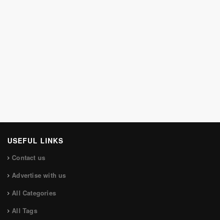
USEFUL LINKS
Contact us
Advertise with us
All Categories
All Tags