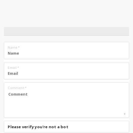
Name
*
Email
*
Comment
*
Please verify you're not a bot