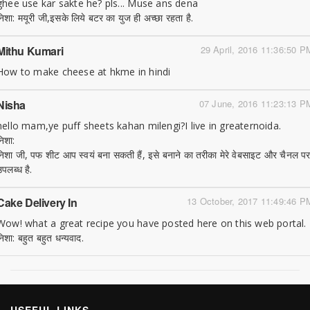
ghee use kar sakte he? pls... Muse ans dena
निशा: मयूरी जी,इसके लिये बटर का युज ही अच्छा रहता है.
Mithu Kumari
29 April, 2016 11:36:50 P
How to make cheese at hkme in hindi
Nisha
07 June, 2016 11:23:13 P
hello mam,ye puff sheets kahan milengi?I live in greaternoida.
निशा:
निशा जी, पफ शीट आप स्वयं बना सकती हैं, इसे बनाने का तरीका मेरे वेबसाइट और चैनल प
उपलब्ध है.
Cake Delivery In
13 October, 2017 11:49:46 P
Wow! what a great recipe you have posted here on this web portal.
निशा: बहुत बहुत धन्यवाद.
USEFUL LINKS