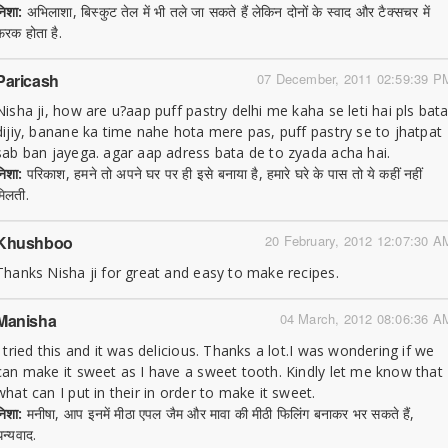
निशा:
अभिलाशा, बिस्कुट तेल में भी तले जा सकते हैं लेकिन दोनों के स्वाद और टैक्सचर में
फरक होता है.
Paricash
07 December, 2011 02:59:39 P
Nisha ji, how are u?aap puff pastry delhi me kaha se leti hai pls bat
dijiy, banane ka time nahe hota mere pas, puff pastry se to jhatpat
sab ban jayega. agar aap adress bata de to zyada acha hai.
निशा:
परिकाश, हमने तो अपने घर पर ही इसे बनाया है, हमारे घरे के पास तो ये कहीं नहीं
मिलती.
Khushboo
20 February, 2012 12:07:30 A
Thanks Nisha ji for great and easy to make recipes.
Manisha
04 March, 2012 08:06:36 A
I tried this and it was delicious. Thanks a lot.I was wondering if we
can make it sweet as I have a sweet tooth. Kindly let me know that
what can I put in their in order to make it sweet.
निशा:
मनीषा, आप इनमें मीठा एपल जैम और मावा की मीठी फिलिंग बनाकर भर सकते हैं,
धन्यवाद.