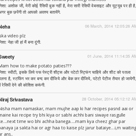
निशा: अशोक जी, मेरी कोई रैसिपी बुक नहीं है, मेरा सारी रेसिपी वेबसाइट और यूट्यूब पर ही है
अगर बुक छपेंगी तो आपको अवश्य बतायेंगे.
Neha
06 March, 2014 12:05:26 A
iska video plz
िशा: नेहा जी हां मैं बना दूंगी.
Sweety
01 June, 2014 11:14:35 A
Mam how to make potato paties???
निशा: स्वीटी, इसके लिये पफ पेस्ट्री शीट्स और पटेटो स्ट्फिंग चाहिये और शीट को पतला
बेलना है, स्टफिंग भर कर बन्द कर दीजिये और बेक कर दीजिये, पटेटो पेटीज तैयार हो जायेगी
ैं रेसिपी देने की कोशिश करूंगी.
Niraj Srivastava
28 October, 2014 05:12:12 A
Nisha mam namaskar, mam mujhe aap ki har recipes pasnd aai or
maine kai recipe try bhi kiya or sabhi achhi bani siwaye rasgulle
ke....next time wo bhi achha banega.....mam kya cheez ghar par
banaya ja sakta hai or agr haa to kaise plz jarur bataiye....i,m waitin
ur ans..