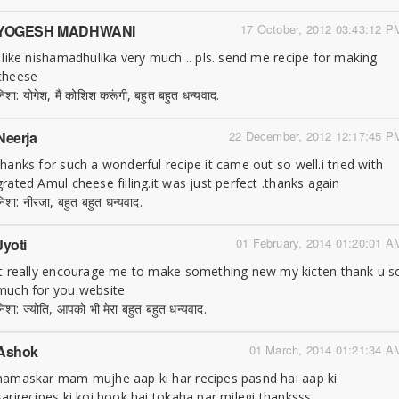
YOGESH MADHWANI
17 October, 2012 03:43:12 P
i like nishamadhulika very much .. pls. send me recipe for making
cheese
निशा: योगेश, मैं कोशिश करूंगी, बहुत बहुत धन्यवाद.
Neerja
22 December, 2012 12:17:45 P
thanks for such a wonderful recipe it came out so well.i tried with
grated Amul cheese filling.it was just perfect .thanks again
निशा: नीरजा, बहुत बहुत धन्यवाद.
Jyoti
01 February, 2014 01:20:01 A
it really encourage me to make something new my kicten thank u s
much for you website
निशा: ज्योति, आपको भी मेरा बहुत बहुत धन्यवाद.
Ashok
01 March, 2014 01:21:34 A
namaskar mam mujhe aap ki har recipes pasnd hai aap ki
sarirecipes ki koi book hai tokaha par milegi thanksss