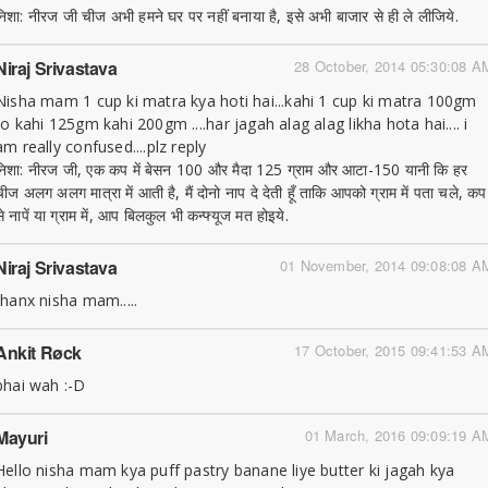
निशा: नीरज जी चीज अभी हमने घर पर नहीं बनाया है, इसे अभी बाजार से ही ले लीजिये.
Niraj Srivastava
28 October, 2014 05:30:08 A
Nisha mam 1 cup ki matra kya hoti hai...kahi 1 cup ki matra 100gm
to kahi 125gm kahi 200gm ....har jagah alag alag likha hota hai.... i
am really confused....plz reply
निशा: नीरज जी, एक कप में बेसन 100 और मैदा 125 ग्राम और आटा-150 यानी कि हर
चीज अलग अलग मात्रा में आती है, मैं दोनो नाप दे देती हूँ ताकि आपको ग्राम में पता चले, कप
े नापें या ग्राम में, आप बिलकुल भी कन्फ्यूज मत होइये.
Niraj Srivastava
01 November, 2014 09:08:08 A
thanx nisha mam.....
Ankit Røck
17 October, 2015 09:41:53 A
bhai wah :-D
Mayuri
01 March, 2016 09:09:19 A
Hello nisha mam kya puff pastry banane liye butter ki jagah kya