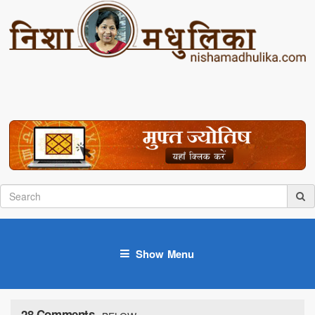
Show Menu
28 Comments