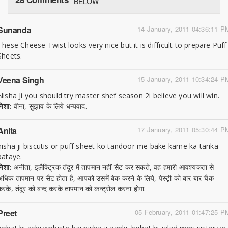
BELOW
Sunanda
14 January, 2011 04:36:11 P
These Cheese Twist looks very nice but it is difficult to prepare Puff
Sheets.
Veena Singh
15 January, 2011 10:34:24 P
Nisha Ji you should try master shef season 2i believe you will win.
निशा:
वीना, सुझाव के लिये धन्यवाद.
Anita
17 January, 2011 05:30:44 P
nisha ji biscutis or puff sheet ko tandoor me bake karne ka tarika
bataye.
निशा:
अनीता, इलैक्ट्रिक तंदूर में तापमान नहीं सैट कर सकते, वह हमारी आवश्यकता से
अधिक तापमान पर सैट होता है, आपको उसमें बेक करने के लिये, पेस्टृी को बार बार चैक
करके, तंदूर को बन्द करके तापमान को कन्ट्रोल करना होगा.
Preet
05 February, 2011 01:47:25 P