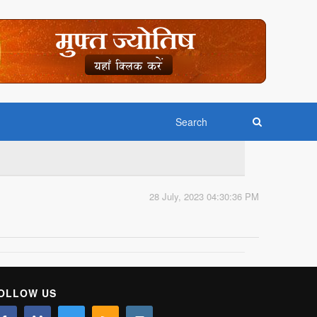
28 July, 2023 04:30:36 PM
OLLOW US