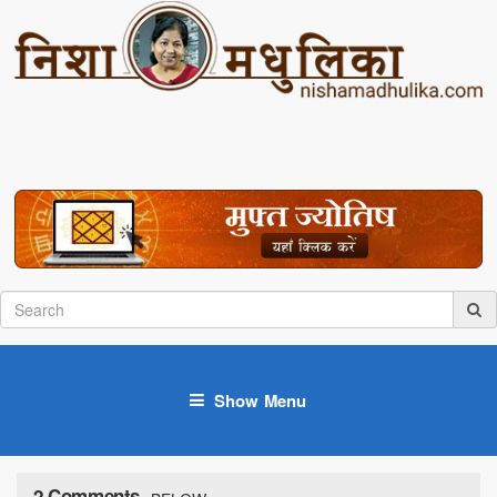
Show Menu
2 Comments