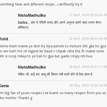
Somthing New and different recipe....i deffinetly try it
NishaMadhulika
17 April, 2018 05:34:24 A
Saiba
, आप ये रेसिपी बनाएं और अपने अनुभव हमारे साथ जरूर शेयर
कीजिएगा.
Rohit
22 April, 2018 08:43:49 A
Nisha mam maine ye dish try kiya pehele to mixture bht gila ho gya
to wo hath me oil lagane ke baad v chipak raha tha fir maine isme
bht si sooji milayi to ye ban to gya but jyada crispy nhi hua
NishaMadhulika
23 April, 2018 05:31:11 A
रोहित जी, कई बार आलू की किस्म नमी वाली होने से ऎसा होता है.
Geeta
09 May, 2018 10:30:18 A
I'm big fan of yours recipes.I've learnt so many recipes from you as
like mother Thanks g