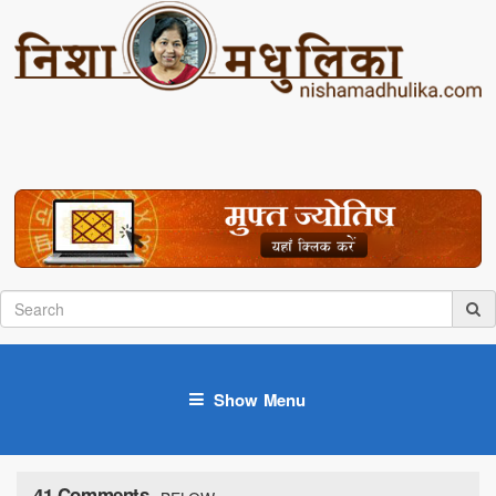
Show Menu
41 Comments