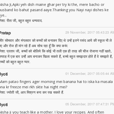
Nisha Ji,Apki yeh dish maine ghar per try ki the, mere bacho or
husband ko bahut pasand aaye.Thanking you Nayi nayi dishes ke
iye...
निशा: रीता जी, बहुत बहुत धन्यवाद.
Pratap
29 November, 2017 05:43:23 A
जी!! सोमवार और मंगलवार को बच्चों को बनाकर दिए थे उन्हें इतने पसंद आये की स्कूल भी ले
गए और रोज ही मांग रहे हैं अब सोच रहा हूँ कि क्या करूं:
निशा: प्रताप जी, बच्चों को बोलिये कि कोई भी तली एक ही तरह की चीज रोजाना नहीं खाते,
सप्ताह में एक बार उन्हैं आप बनाकर खिला सकते हैं, बच्चे बहुत समझदार होते हैं वे समझते हैं,
च्चों को बहुत बहुत प्यार.
Jyoti
01 December, 2017 05:05:44 A
Mam patao fingers ager morning mei banana hai to iska ka masala
bna kr freeze mei rkh skte hai night mei?
निशा: ज्योती जी, आप मिश्रण बना कर रख सकते हैं.
Jyoti
05 December, 2017 07:47:31 P
Nisha ji you teach like a mother. I love your recipes. And often