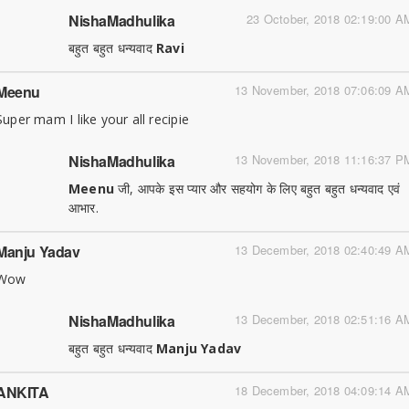
NishaMadhulika
23 October, 2018 02:19:00 A
बहुत बहुत धन्यवाद
Ravi
Meenu
13 November, 2018 07:06:09 A
Super mam I like your all recipie
NishaMadhulika
13 November, 2018 11:16:37 P
Meenu
जी, आपके इस प्यार और सहयोग के लिए बहुत बहुत धन्यवाद एवं
आभार.
Manju Yadav
13 December, 2018 02:40:49 A
Wow
NishaMadhulika
13 December, 2018 02:51:16 A
बहुत बहुत धन्यवाद
Manju Yadav
ANKITA
18 December, 2018 04:09:14 A