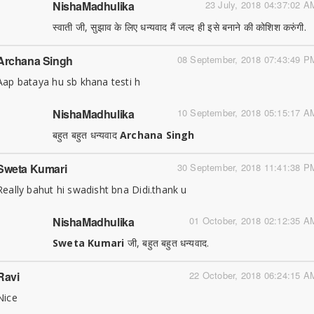
NishaMadhulika
23 July, 2018 04:37:02 A
स्वाती जी, सुझाव के लिए धन्यवाद मैं जल्द ही इसे बनाने की कोशिश करुंगी.
Archana Singh
08 September, 2018 07:43:49 P
Aap bataya hu sb khana testi h
NishaMadhulika
10 September, 2018 05:15:17 A
बहुत बहुत धन्यवाद
Archana Singh
Sweta Kumari
30 September, 2018 11:41:38 P
Really bahut hi swadisht bna Didi.thank u
NishaMadhulika
01 October, 2018 02:12:35 A
Sweta Kumari
जी, बहुत बहुत धन्यवाद.
Ravi
22 October, 2018 06:24:15 A
Nice