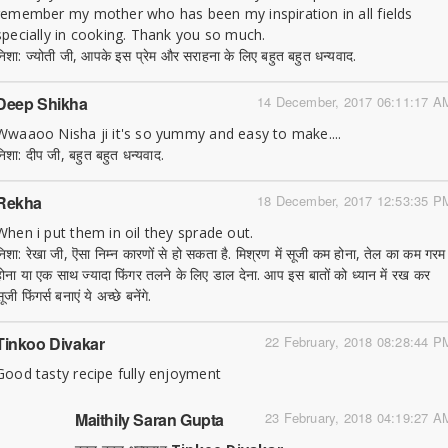
remember my mother who has been my inspiration in all fields
specially in cooking. Thank you so much.
निशा: ज्योती जी, आपके इस प्रेम और सराहना के लिए बहुत बहुत धन्यवाद.
Deep Shikha
14 December, 2017 06:11:17 A
Wwaaoo Nisha ji it's so yummy and easy to make....
निशा: दीप जी, बहुत बहुत धन्यवाद.
Rekha
18 December, 2017 12:53:35 P
When i put them in oil they sprade out.
निशा: रेखा जी, ऎसा निम्न कारणों से हो सकता है. मिश्रण में सूजी कम होना, तेल का कम गरम
होना या एक साथ ज्यादा फिंगर तलने के लिए डाल देना. आप इस बातों को ध्यान में रख कर
ूजी फिंगर्स बनाएं ये अच्छे बनेंगे.
Tinkoo Divakar
22 February, 2018 08:28:44 P
Good tasty recipe fully enjoyment
Maithily Saran Gupta
23 February, 2018 04:19:27 A