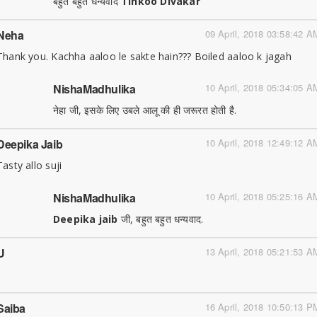
बहुत बहुत धन्यवाद
Tinkoo Divakar
Neha
09 April, 2018 03:58:42 A
Thank you. Kachha aaloo le sakte hain??? Boiled aaloo k jagah
NishaMadhulika
10 April, 2018 05:34:05 A
नेहा जी, इसके लिए उबले आलू की ही जरूरत होती है.
Deepika Jaib
10 April, 2018 12:49:12 A
Tasty allo suji
NishaMadhulika
10 April, 2018 05:25:16 A
Deepika jaib
जी, बहुत बहुत धन्यवाद.
U
13 April, 2018 05:21:53 A
Saiba
16 April, 2018 10:50:13 P