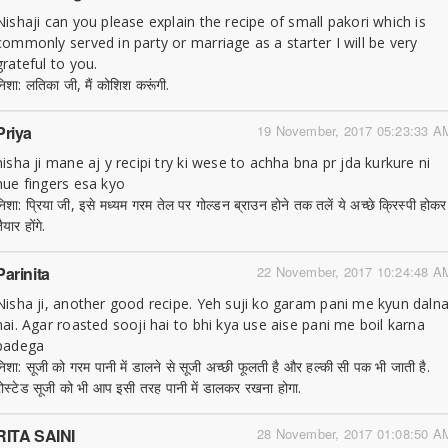
Nishaji can you please explain the recipe of small pakori which is
commonly served in party or marriage as a starter I will be very
grateful to you.
निशा: लतिका जी, मैं कोशिश करूंगी.
Priya
19 November, 2017 05:23:33 A
nisha ji mane aj y recipi try ki wese to achha bna pr jda kurkure ni
hue fingers esa kyo
निशा: प्रिया जी, इसे मध्यम गरम तेल पर गोल्डन ब्राउन होने तक तलें ये अच्छे क्रिस्पी होकर
ैयार होंगे.
Parinita
22 November, 2017 10:24:48 A
Nisha ji, another good recipe. Yeh suji ko garam pani me kyun daln
hai. Agar roasted sooji hai to bhi kya use aise pani me boil karna
padega
निशा: सूजी को गरम पानी में डालने से सूजी अच्छी फूलती है और हल्की सी पक भी जाती है.
रोस्टेड सूजी को भी आप इसी तरह पानी में डालकर रखना होगा.
RITA SAINI
28 November, 2017 01:08:50 A