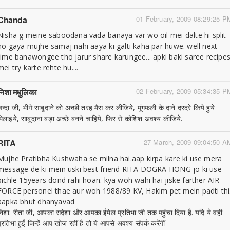
Chanda
01 February, 2009 08:29:25 P
Nisha g meine saboodana vada banaya var wo oil mei dalte hi split
ho gaya mujhe samaj nahi aaya ki galti kaha par huwe. well next
time banawongee tho jarur share karungee... apki baki saree recipe
mei try karte rehte hu....
निशा मधुलिका
02 February, 2009 05:34:35 P
चन्दा जी, भीगे साबूदाने को अच्छी तरह मैस कर लीजिये, मूंगफली के दाने दरदरे किये हुये
मिलाइये, साबूदाना बड़ा अच्छे बनने चाहिये, फिर से कोशिश अवश्य कीजिये.
RITA
27 March, 2009 09:04:50 A
Mujhe Pratibha Kushwaha se milna hai.aap kirpa kare ki use mera
message de ki mein uski best friend RITA DOGRA HONG jo ki use
pichle 15years dond rahi hoan. kya woh wahi hai jiske farther AIR
FORCE personel thae aur woh 1988/89 KV, Hakim pet mein padti thi
aapka bhut dhanyavad
निशा: रीता जी, आपका सदेशा और आपका ईमेल प्रतिभा जी तक पहुंचा दिया है. यदि ये वही
्रतिभा हुईं जिन्हें आप खोज रहीं है तो ये आपसे अवश्य संपर्क करेंगीं