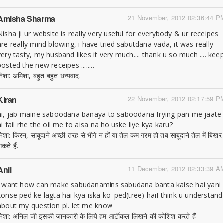
Amisha Sharma
21 November, 2012 02:36:44 P
Nisha ji ur website is really very useful for everybody & ur receipes
are really mind blowing, i have tried sabutdana vada, it was really
very tasty, my husband likes it very much.... thank u so much .... kee
posted the new receipes ........
निशा: अमिशा, बहुत बहुत धन्यवाद.
Kiran
22 November, 2012 02:17:59 P
hi, jab maine saboodana banaya to saboodana frying pan me jaate
hi fail rhe the oil me to aisa na ho uske liye kya karu?
निशा: किरन, साबूदाने अच्छी तरह से भीगे न हों या तेल कम गरम हो तब साबूदाने तेल में बिखर
कते हैं.
Anil
11 December, 2012 02:33:39 A
I want how can make sabudanamins sabudana banta kaise hai yani
konse ped ke lagta hai kya iska koi ped(tree) haiI think u understand
about my question pl. let me know
निशा: अनिल जी इसकी जानकारी के लिये हम आर्टीकल लिखने की कोशिश करते हैं