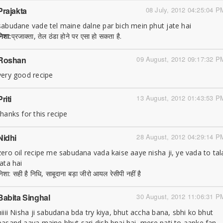
Prajakta
08 July, 2012 04:25:04 P
sabudane vade tel maine dalne par bich mein phut jate hai
निशा:
प्रजाक्ता, तेल ठंडा होने पर एसा हो सकता है.
Roshan
09 August, 2012 09:17:32 P
very good recipe
Priti
13 August, 2012 01:43:53 P
thanks for this recipe
Nidhi
28 August, 2012 04:29:14 P
zero oil recipe me sabudana vada kaise aaye nisha ji, ye vada to tal
jata hai
निशा: सही है निधि, साबूदाना बड़ा जीरो आयल रेसीपी नहीं है
Babita Singhal
30 August, 2012 11:06:31 P
hiiii Nisha ji sabudana bda try kiya, bhut accha bana, sbhi ko bhut
pasand aaya maine bhut sari dish bnai hai, mere pati to aapke fan