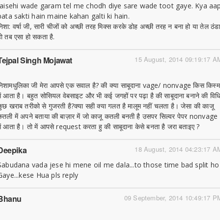
jaisehi wade garam tel me chodh diye sare wade toot gaye. Kya aa
bata sakti hain maine kahan galti ki hain.
निशा: वर्षा जी, सारी चीजों को अच्छी तरह मिक्स करके डोह अच्छी तरह न बना हो या तेल ठंड
हो तब एसा हो सकता है.
Tejpal Singh Mojawat
15 August, 2014 09:19:17 A
निशामधुलिका जी मेरा आपसे एक सवाल है? की क्या साबूदाना vage/ nonvage किस किस्म
में आता है। बहुत सोसियल वेबसाइट और भी कई जगहों पर पढ़ा है की साबूदाना बनाने की विध
कुछ खराब तरीको से गुजरती है?क्या सही क्या गलत है मालूम नहीं चलता है। जेसा की काजू
कतली में अपने बताया की बाज़ार में जो काजू कतली बनती है उसपर सिल्वर पेपर nonvage
में आता है। तो में आपसे request करता हु की साबूदाना केसे बनता है जरा बताइए ?
Deepika
18 August, 2014 04:23:17 A
Sabudana vada jese hi mene oil me dala...to those time bad split ho
Gaye...kese Hua pls reply
Bhanu
09 September, 2014 10:49:17 P