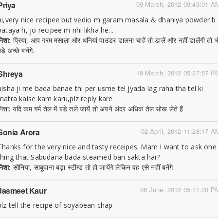
Priya
09 March, 2012 09:49:01 A
hi,very nice recipee but vedio m garam masala & dhaniya powder b
bataya h, jo recipee m nhi likha he...
निशा:
प्रिया, आप गरम मसाला और धनियां पाउडर डालना चाहें तो डालें और नहीं डालेंगी तो भ
ड़े अच्छे बनेंगे.
Shreya
18 March, 2012 05:37:57 P
nisha ji me bada banae thi per usme tel jyada lag raha tha tel ki
matra kaise kam karu,plz reply kare.
निशा: यदि कम गर्म तेल में बडे तले जायें तो अपने अंदर अधिक तेल सोख लेते हैं
Sonia Arora
02 April, 2012 11:28:17 A
Thanks for the very nice and tasty receipes. Mam I want to ask one
thing that Sabudana bada steamed ban sakta hai?
निशा:
सोनिया, साबूदाना बड़ा स्टीम्ड तो हो जायेंगे लेकिन वह एसे नहीं बनेंगे.
Jasmeet Kaur
06 June, 2012 05:11:20 P
plz tell the recipe of soyabean chap