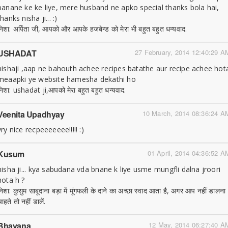
banane ke ke liye, mere husband ne apko special thanks bola hai,
thanks nisha ji... :)
निशा: अर्पिता जी, आपको और आपके हजबेन्ड को मेरा भी बहुत बहुत धन्यवाद.
USHADAT
27 February, 2014 12:40:29 A
nishaji ,aap ne bahouth achee recipes batathe aur recipe achee hot
meaapki ye website hamesha dekathi ho
निशा: ushadat ji,आपको मेरा बहुत बहुत धन्यवाद.
Veenita Upadhyay
10 March, 2014 08:36:24 A
vry nice recpeeeeeee!!!!! :)
Kusum
01 April, 2014 04:36:52 A
nisha ji... kya sabudana vda bnane k liye usme mungfli dalna jroori
hota h ?
निशा: कुसुम साबूदाना बड़ा में मूंगफली के दाने का अच्छा स्वाद आता है, अगर आप नहीं डालना
ाहते तो नहीं डालें.
Bhavana
12 May, 2014 06:27:40 A