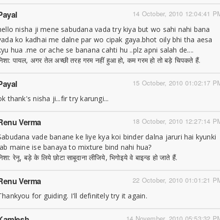
Payal
14 October, 2010 12:04:41 P
hello nisha ji mene sabudana vada try kiya but wo sahi nahi bana
vada ko kadhai me dalne par wo cipak gaya.bhot oily bhi tha aesa
kyu hua .me or ache se banana cahti hu ..plz apni salah de....
निशा: पायल, अगर तेल अच्छी तरह गरम नहीं हुआ हो, कम गरम हो तो बड़े चिपकते हैं.
Payal
15 October, 2010 01:02:17 P
ok thank's nisha ji...fir try karungi...
Renu Verma
18 October, 2010 12:27:14 P
Sabudana vade banane ke liye kya koi binder dalna jaruri hai kyunki
jab maine ise banaya to mixture bind nahi hua?
िशा: रेनू, बड़े के लिये छोटा साबूदाना लीजिये, भिगोइये वे बाइन्ड हो जाते हैं.
Renu Verma
22 October, 2010 01:01:21 P
Thankyou for guiding. I'll definitely try it again.
Kamlesh
14 November, 2010 05:53:32 P