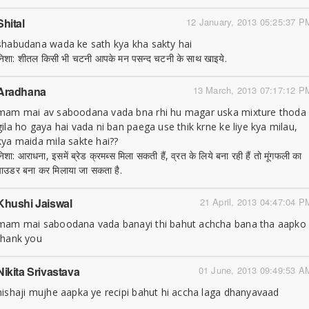
Shital
12 January, 2013 05:25:37 P
shabudana wada ke sath kya kha sakty hai
निशा: शीतल किसी भी चटनी आपके मन पसन्द चटनी के साथ खाइये.
Aradhana
13 March, 2013 07:17:12 P
mam mai av saboodana vada bna rhi hu magar uska mixture thoda
gila ho gaya hai vada ni ban paega use thik krne ke liye kya milau,
kya maida mila sakte hai??
निशा: आराधना, इसमें ब्रेड क्रमब्स मिला सकती हैं, व्रत के लिये बना रही हैं तो मूंगफली का
पाउडर बना कर मिलाया जा सकता है.
Khushi Jaiswal
21 April, 2013 04:47:04 P
mam mai saboodana vada banayi thi bahut achcha bana tha aapko
thank you
Nikita Srivastava
01 June, 2013 09:49:53 A
nishaji mujhe aapka ye recipi bahut hi accha laga dhanyavaad