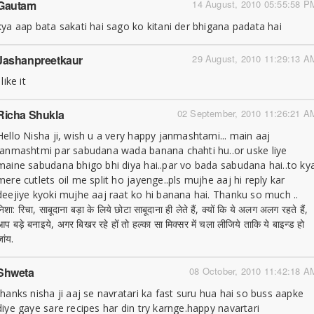
Gautam
14 August, 2010 05:55:58 P
kya aap bata sakati hai sago ko kitani der bhigana padata hai
Jashanpreetkaur
29 August, 2010 11:29:13 A
 like it
Richa Shukla
02 September, 2010 11:26:21 A
Hello Nisha ji, wish u a very happy janmashtami... main aaj
janmashtmi par sabudana wada banana chahti hu..or uske liye
maine sabudana bhigo bhi diya hai..par vo bada sabudana hai..to ky
mere cutlets oil me split ho jayenge..pls mujhe aaj hi reply kar
deejiye kyoki mujhe aaj raat ko hi banana hai. Thanku so much ..
िशा: रिचा, साबूदाना बड़ा के लिये छोटा साबूदाना ही लेते हैं, क्यों कि ये अलग अलग रहते हैं,
आप बड़े बनाइये, अगर बिखर रहे हों तो हल्का सा मिक्सर में चला लीजिये ताकि ये बाइन्ड हो
ांय.
Shweta
08 October, 2010 11:42:18 A
thanks nisha ji aaj se navratari ka fast suru hua hai so buss aapke
diye gaye sare recipes har din try karnge.happy navartari