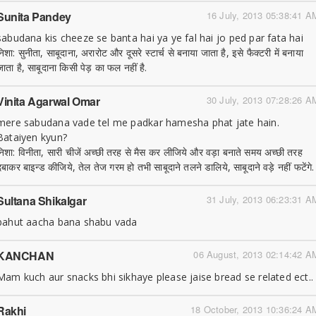
Sunita Pandey
16 July, 2013 05:38:41 A
sabudana kis cheeze se banta hai ya ye fal hai jo ped par fata hai
िशा: सुनीता, साबूदाना, अरारोट और दूसरे स्टार्च से बनाया जाता है, इसे फैक्टरी में बनाया
जाता है, साबूदाना किसी पेड़ का फल नहीं है.
Vinita Agarwal Omar
30 July, 2013 07:28:26 A
mere sabudana vade tel me padkar hamesha phat jate hain.
Bataiyen kyun?
निशा: विनीता, सारी चीजें अच्छी तरह से मैस कर लीजिये और वड़ा बनाते समय अच्छी तरह
दबाकर बाइन्ड कीजिये, तेल तेज गरम हो तभी साबूदाने तलने डालिये, साबूदाने वड़े नहीं फटेंगे.
Sultana Shikalgar
31 July, 2013 06:23:31 A
bahut aacha bana shabu vada
KANCHAN
06 August, 2013 02:14:42 A
Mam kuch aur snacks bhi sikhaye please jaise bread se related ect..
Rakhi
18 October, 2013 10:36:24 A