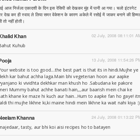
भई आज निर्जला एकादशी के दिन इस रेसिपी को देखकर मुंह में पानी आ गया। चलो इंटरनेट
पर देख कर ही स्वाद ले लिया समर वेकेशन के कारण अकेले में रसोई में जाकर बनाने की हिम्म
भी तो नहीं होती।
Khalid Khan
02 July, 2008 08:11:01 A
Bahut Kuhub
Pooja
13 July, 2008 11:54:26 P
Your website is too good....the best part is that its in hindi.Mujhe ye
dekh kar bahut achha laga.Main bhi vegeterian hoon aur aapke
vyanjano ki vividhta dekhkar man khush ho .Sabudana ke pakore
meri Mummy bahut achhe banati hain,,,aur baarish mein chai ke
sath khane ke maze hi kuch aur hain...Hum to aapke fan ho gaye! itn
jaldi thi mujhe likhne ki,ki maine hindi mein likhne ka wait nahi kiya :)
Neelam Khanna
24 July, 2008 01:13:22 P
majedaar, tasty, aur bhi koi aisi recipes ho to batayen