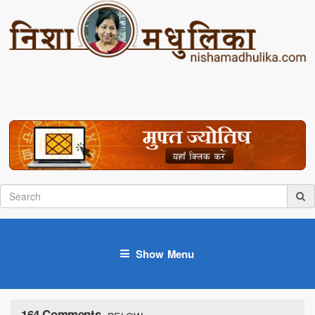
Show Menu
164 Comments