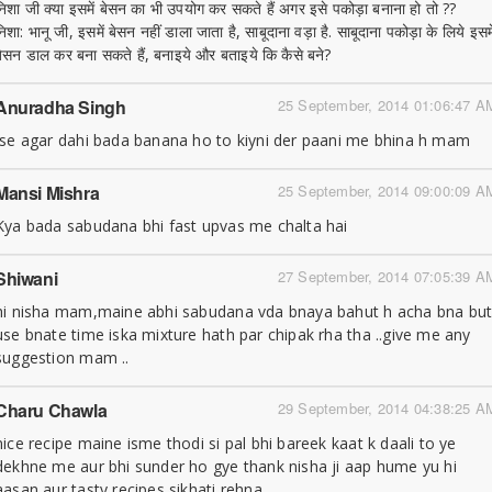
निशा जी क्या इसमें बेसन का भी उपयोग कर सकते हैं अगर इसे पकोड़ा बनाना हो तो ??
िशा: भानू जी, इसमें बेसन नहीं डाला जाता है, साबूदाना वड़ा है. साबूदाना पकोड़ा के लिये इसमे
बेसन डाल कर बना सकते हैं, बनाइये और बताइये कि कैसे बने?
Anuradha Singh
25 September, 2014 01:06:47 A
Ise agar dahi bada banana ho to kiyni der paani me bhina h mam
Mansi Mishra
25 September, 2014 09:00:09 A
Kya bada sabudana bhi fast upvas me chalta hai
Shiwani
27 September, 2014 07:05:39 A
hi nisha mam,maine abhi sabudana vda bnaya bahut h acha bna bu
use bnate time iska mixture hath par chipak rha tha ..give me any
suggestion mam ..
Charu Chawla
29 September, 2014 04:38:25 A
nice recipe maine isme thodi si pal bhi bareek kaat k daali to ye
dekhne me aur bhi sunder ho gye thank nisha ji aap hume yu hi
aasan aur tasty recipes sikhati rehna