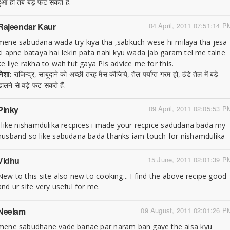
हुआ हो तब बड़े फट सकते हैं.
Rajeendar Kaur
04 April, 2011 07:51:14 P
mene sabudana wada try kiya tha ,sabkuch wese hi milaya tha jesa
ki apne bataya hai lekin pata nahi kyu wada jab garam tel me talne
ke liye rakha to wah tut gaya Pls advice me for this.
निशा:
राजिन्द्र, साबूदाने को अच्छी तरह मैस कीजिये, तेल पर्याप्त गरम हो, ठंडे तेल में बड़े
डालने से वड़े फट सकते हैं.
Pinky
09 April, 2011 02:05:53 P
i like nishamdulika recpices i made your recpice sadudana bada my
husband so like sabudana bada thanks iam touch for nishamdulika
Vidhu
15 June, 2011 02:01:39 P
New to this site also new to cooking... I find the above recipe good
and ur site very useful for me.
Neelam
09 August, 2011 02:01:26 P
mene sabudhane vade banae par naram ban gaye the aisa kyu