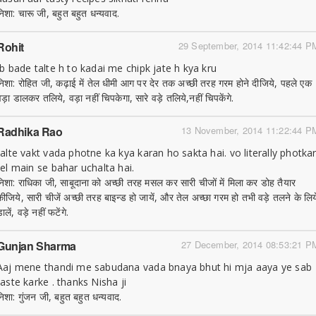
निशा: चारू जी, बहुत बहुत धन्यवाद.
Rohit
29 September, 2014 11:42:44 P
Jb bade talte h to kadai me chipk jate h kya kru
निशा: रोहित जी, कढ़ाई में तेल धीमी आग पर देर तक अच्छी तरह गरम होने दीजिये, पहले एक
वड़ा डालकर तलिये, वड़ा नहीं चिपकेगा, सारे वड़े तलिये,नहीं चिपकेंगे.
Radhika Rao
13 November, 2014 11:22:44 P
talte vakt vada photne ka kya karan ho sakta hai. vo literally photka
tel main se bahar uchalta hai.
निशा: राधिका जी, साबूदाना को अच्छी तरह मसल कर सारी चीजों में मिला कर डोह तैयार
कीजिये, सारी चीजें अच्छी तरह बाइन्ड हो जायें, और तेल अच्छा गरम हो तभी वड़े तलने के लिय
ालें, वड़े नहीं फटेंगे.
Gunjan Sharma
27 December, 2014 08:53:21 P
Aaj mene thandi me sabudana vada bnaya bhut hi mja aaya ye sab
taste karke . thanks Nisha ji
निशा: गुंजन जी, बहुत बहुत धन्यवाद.