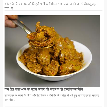
स्नैक्स के लिये या घर की किट्टी पार्टी के लिये खास आज हम बनाने जा रहे हैं आलू वड़ा
चाट. इ...
कम तेल वाला आम का सूखा अचार जो खराब न हो ट्रेडीशनल विधि ...
सफर पर ले जाने के लिये और टिफ्फिन में देने के लिये तेल से भरे हुए आचार हमेशा गड़बड़
कर देत...