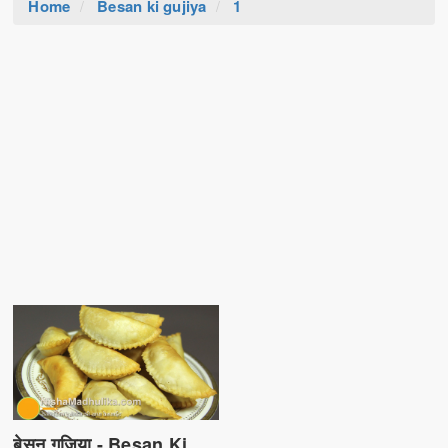
Home
Besan ki gujiya
1
बेसन गुजिया - Besan Ki