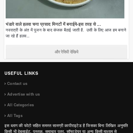
भंडारे वाले हलवा चना प्रसाद मिनटों में बनाईये-इस तरह से ...
नवरात्री के अंत में पूजन के बाद कंजक बैठाई जाती है. उसी के लिए आज हम बनाने
जा रहे हैं हलव...
और रेसिपी देखिये
USEFUL LINKS
Contact us
Advertise with us
All Categories
All Tags
इस ब्लाग की फोटो सहित समस्त सामग्री कापीराइटेड है जिसका बिना लिखित अनुमति
किसी भी वेबसाईट, पुस्तक, समाचार पत्र, सॉफ्टवेयर या अन्य किसी माध्यम से