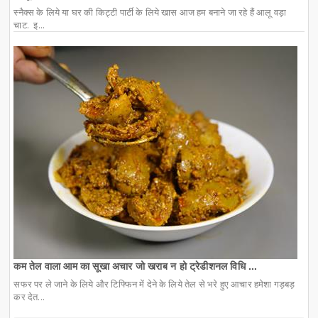
स्नैक्स के लिये या घर की किट्टी पार्टी के लिये खास आज हम बनाने जा रहे हैं आलू वड़ा
चाट. इ...
कम तेल वाला आम का सूखा अचार जो खराब न हो ट्रेडीशनल विधि ...
सफर पर ले जाने के लिये और टिफ्फिन में देने के लिये तेल से भरे हुए आचार हमेशा गड़बड़
कर देत...